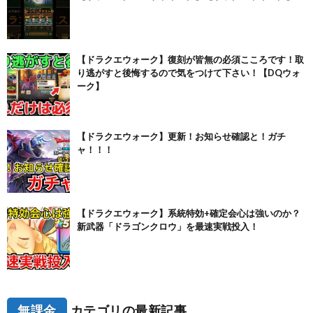
【ドラクエウォーク】復刻が皆無の必須こころです！取
り逃がすと後悔するので気をつけて下さい！【DQウォ
ーク】
【ドラクエウォーク】更新！お知らせ確認と！ガチ
ャ！！！
【ドラクエウォーク】系統特効+確定会心は強いのか？
新武器「ドラゴンクロウ」を最速実戦投入！
無課金
カテゴリの最新記事