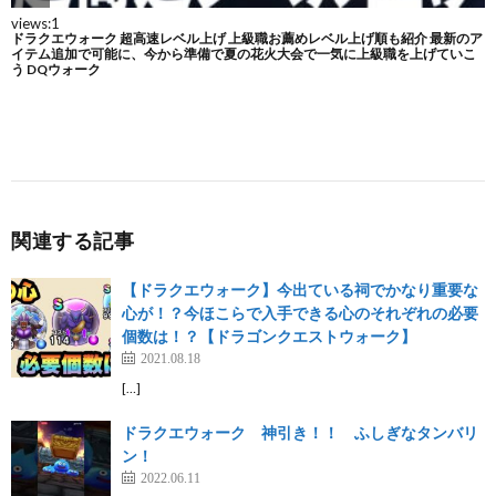
関連する記事
【ドラクエウォーク】今出ている祠でかなり重要な
心が！？今ほこらで入手できる心のそれぞれの必要
個数は！？【ドラゴンクエストウォーク】
2021.08.18
[…]
ドラクエウォーク 神引き！！ ふしぎなタンバリ
ン！
2022.06.11