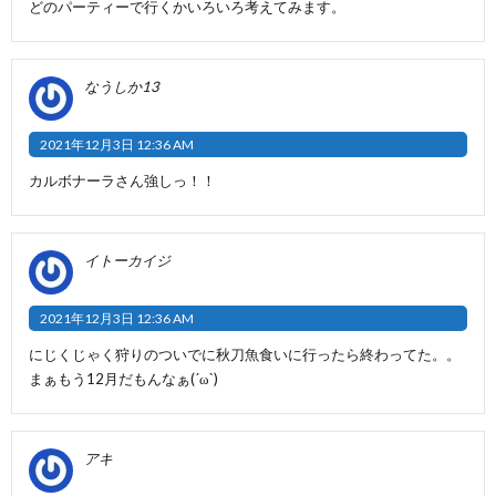
どのパーティーで行くかいろいろ考えてみます。
なうしか13
2021年12月3日 12:36 AM
カルボナーラさん強しっ！！
イトーカイジ
2021年12月3日 12:36 AM
にじくじゃく狩りのついでに秋刀魚食いに行ったら終わってた。。
まぁもう12月だもんなぁ(´ω`)
アキ