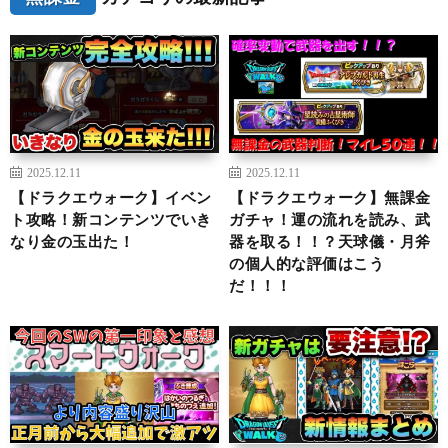
2025.12.11
2025.12.11
【ドラクエウォーク】イベン
【ドラクエウォーク】無課金
ト攻略！新コンテンツでいき
ガチャ！運の流れを読み、武
なり金の玉出た！
器を取る！！？天球儀・月斧
の個人的な評価はこう
だ！！！