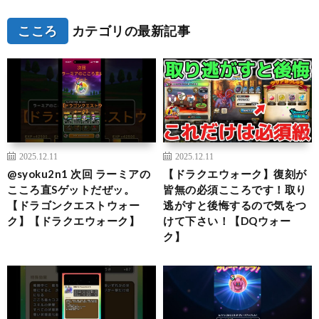
こころ
カテゴリの最新記事
2025.12.11
2025.12.11
@syoku2n1 次回 ラーミアの
【ドラクエウォーク】復刻が
こころ直Sゲットだぜッ。
皆無の必須こころです！取り
【ドラゴンクエストウォー
逃がすと後悔するので気をつ
ク】【ドラクエウォーク】
けて下さい！【DQウォー
ク】