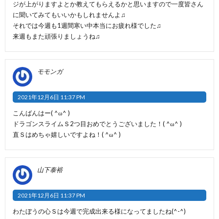
ジが上がりますよとか教えてもらえるかと思いますので一度皆さん
に聞いてみてもいいかもしれませんよ♫
それでは今週も1週間寒い中本当にお疲れ様でした♫
来週もまた頑張りましょうね♫
モモンガ
2021年12月6日 11:37 PM
こんばんはー( ^ω^ )
ドラゴンスライムＳ2つ目おめでとうございました！( ^ω^ )
直Ｓはめちゃ嬉しいですよね！( ^ω^ )
山下泰裕
2021年12月6日 11:37 PM
わたぼうの心Ｓは今週で完成出来る様になってましたね(^-^)