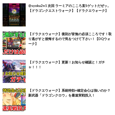
@syoku2n1 次回 ラーミアのこころ直Sゲットだぜッ。
【ドラゴンクエストウォーク】【ドラクエウォーク】
【ドラクエウォーク】復刻が皆無の必須こころです！取
り逃がすと後悔するので気をつけて下さい！【DQウォ
ーク】
【ドラクエウォーク】更新！お知らせ確認と！ガチ
ャ！！！
【ドラクエウォーク】系統特効+確定会心は強いのか？
新武器「ドラゴンクロウ」を最速実戦投入！