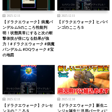
2025.12.11
2025.12.11
【ドラクエウォーク】病魔パ
【ドラクエウォーク】ヒババ
ンデルムSのこころ性能判
ンゴのこころＳ
明！状態異常にすると次の斬
撃体技が倍になる効果が強
力！#ドラクエウォーク #病魔
パンデルム #DQウォーク #宝
の地図
2025.12.11
2025.12.10
【ドラクエウォーク】クレセ
【ドラクエウォーク】新生ニ
ンスのこころＳ
ンジャ誕生!! 汎用パーティに