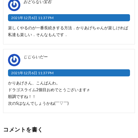
おどらない宝石
2021年12月6日 11:37 PM
楽しくやるのが一番長続きする方法．かりあげちゃんが楽しければ
私達も楽しい．そんなもんです．
じじらいだー
2021年12月6日 11:37 PM
かりあげさん、こんばんわ。
ドラゴスライム2個目おめでとうございます♬
順調ですね！！
次のSはなんでしょうかね(￣▽￣)
コメントを書く