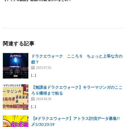
関連する記事
ドラクエウォーク こころＳ ちょっと上等な方の
鎧？
2025.07.01
[…]
【無課金ドラクエウォーク】キラーマジンガのここ
ろＳ獲得まで粘る
2024.04.30
[…]
【#ドラクエウォーク】アトラス討伐データ募集!!
〆5/30 23:59