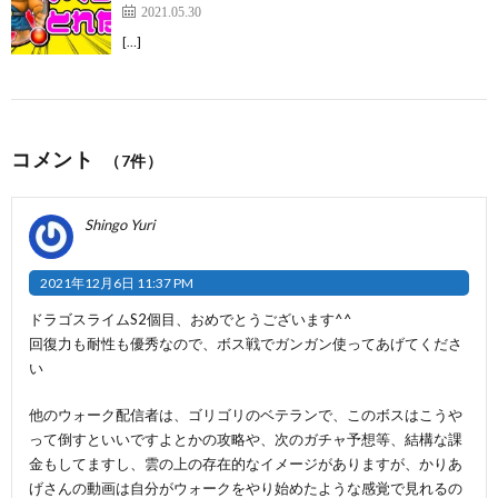
2021.05.30
[…]
コメント
（7件）
Shingo Yuri
2021年12月6日 11:37 PM
ドラゴスライムS2個目、おめでとうございます^^
回復力も耐性も優秀なので、ボス戦でガンガン使ってあげてくださ
い
他のウォーク配信者は、ゴリゴリのベテランで、このボスはこうや
って倒すといいですよとかの攻略や、次のガチャ予想等、結構な課
金もしてますし、雲の上の存在的なイメージがありますが、かりあ
げさんの動画は自分がウォークをやり始めたような感覚で見れるの