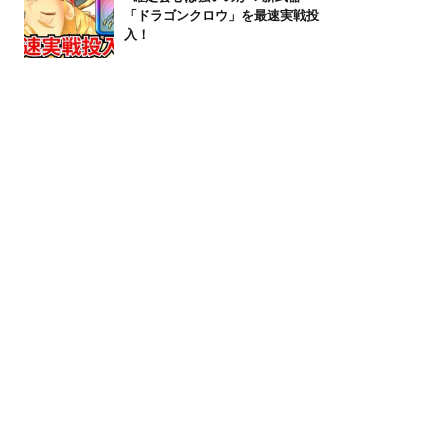
「ドラゴンクロウ」を最速実戦投
入！