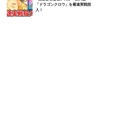
「ドラゴンクロウ」を最速実戦投
入！