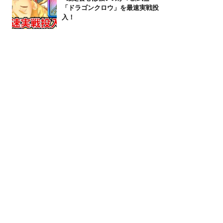
「ドラゴンクロウ」を最速実戦投
入！