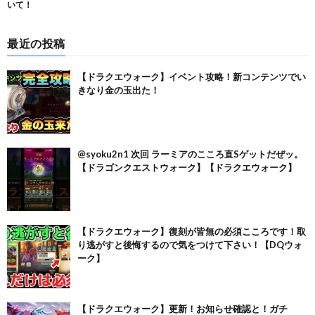
最近の投稿
【ドラクエウォーク】イベント攻略！新コンテンツでい
きなり金の玉出た！
@syoku2n1 次回 ラーミアのこころ直Sゲットだぜッ。
【ドラゴンクエストウォーク】【ドラクエウォーク】
【ドラクエウォーク】復刻が皆無の必須こころです！取
り逃がすと後悔するので気をつけて下さい！【DQウォ
ーク】
【ドラクエウォーク】更新！お知らせ確認と！ガチ