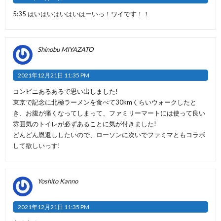
5:35 はいはいはいはいはーいっ！ワイです！！
Shinobu MIYAZATO
2021年12月21日 11:35 PM
コンビニあるあるで思い出しました!
東京で記念に北極ラーメンを食べて30kmくらいウォークしたと
き、お腹が痛くなってしまって、ファミリーマートには使って良い
雰囲気のトイレが必ずあることに気が付きました!
どんどん恩返ししたいので、ローソンに次いでファミマともコラボ
して欲しいっす!
Yoshito Kanno
2021年12月21日 11:35 PM