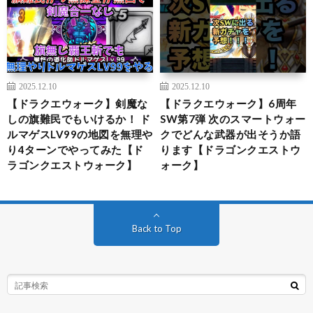
2025.12.10
2025.12.10
【ドラクエウォーク】剣魔な
【ドラクエウォーク】6周年
しの旗難民でもいけるか！ ド
SW第7弾 次のスマートウォー
ルマゲスLV99の地図を無理や
クでどんな武器が出そうか語
り4ターンでやってみた【ド
ります【ドラゴンクエストウ
ラゴンクエストウォーク】
ォーク】
Back to Top