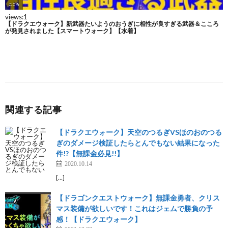
関連する記事
【ドラクエウォーク】天空のつるぎVSほのおのつる
ぎのダメージ検証したらとんでもない結果になった
件!?【無課金必見!!】
2020.10.14
[…]
【ドラゴンクエストウォーク】無課金勇者、クリス
マス装備が欲しいです！これはジェムで勝負の予
感！【ドラクエウォーク】