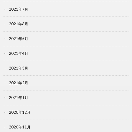
2021年7月
2021年6月
2021年5月
2021年4月
2021年3月
2021年2月
2021年1月
2020年12月
2020年11月