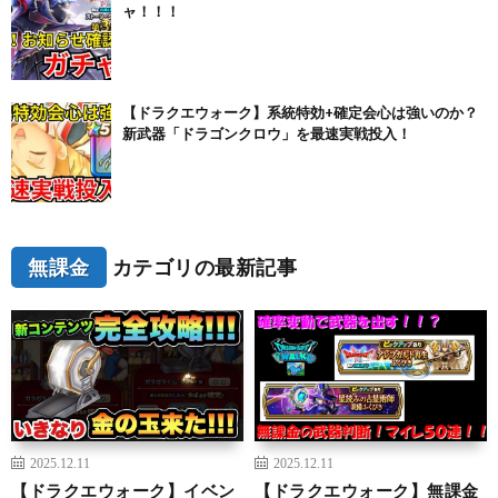
ャ！！！
【ドラクエウォーク】系統特効+確定会心は強いのか？
新武器「ドラゴンクロウ」を最速実戦投入！
無課金
カテゴリの最新記事
2025.12.11
2025.12.11
【ドラクエウォーク】イベン
【ドラクエウォーク】無課金