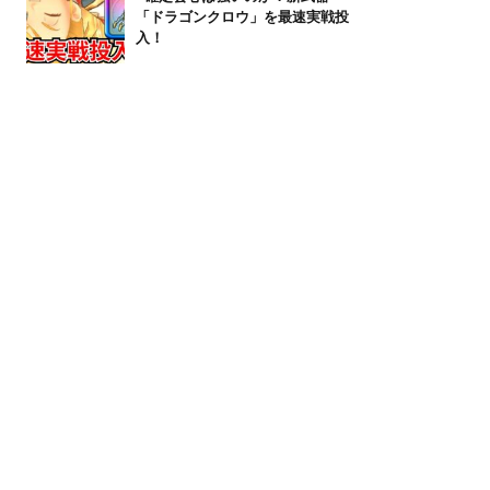
「ドラゴンクロウ」を最速実戦投
入！