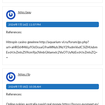
http://aqu
2026年7月16日 11:07 PM
References:
Hitnspin casino gewinne
http://aquarium-vl.ru/forum/go.php?
url=aHR0cHM6Ly93d3cuaG9seWNyb3NzY29udmVudC5lZHUubm
EvcHJvZmlsZS9icm9ja3VmbGhlamxlc2VuOTUyNzEvcHJvZmlsZQ=
=
https://lo
2026年7月18日 10:38 AM
References:
Online pokies australia payid real money
https://locuss.evomeet.es/