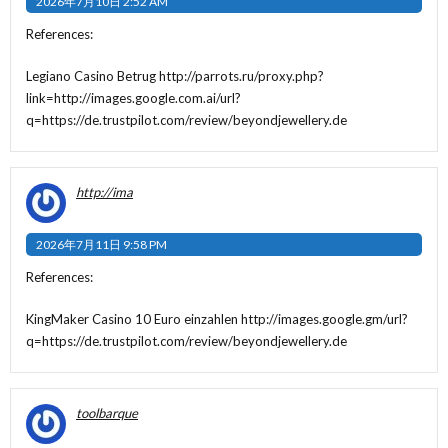
2026年7月10日 2:52 AM
References:
Legiano Casino Betrug
http://parrots.ru/proxy.php?
link=http://images.google.com.ai/url?
q=https://de.trustpilot.com/review/beyondjewellery.de
http://ima
2026年7月11日 9:58 PM
References:
KingMaker Casino 10 Euro einzahlen
http://images.google.gm/url?
q=https://de.trustpilot.com/review/beyondjewellery.de
toolbarque