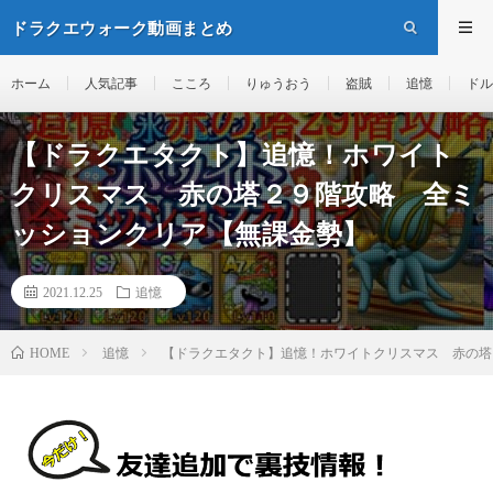
ドラクエウォーク動画まとめ
ホーム
人気記事
こころ
りゅうおう
盗賊
追憶
ドル
【ドラクエタクト】追憶！ホワイト
クリスマス 赤の塔２９階攻略 全ミ
ッションクリア【無課金勢】
2021.12.25
追憶
追憶
【ドラクエタクト】追憶！ホワイトクリスマス 赤の塔
HOME