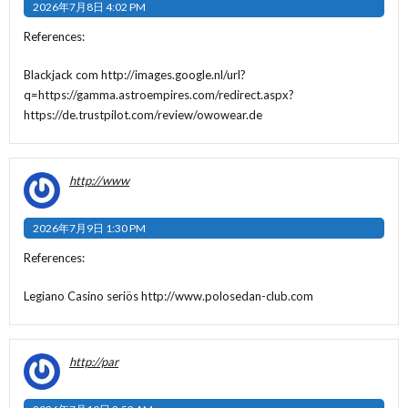
2026年7月8日 4:02 PM
References:
Blackjack com
http://images.google.nl/url?
q=https://gamma.astroempires.com/redirect.aspx?
https://de.trustpilot.com/review/owowear.de
http://www
2026年7月9日 1:30 PM
References:
Legiano Casino seriös
http://www.polosedan-club.com
http://par