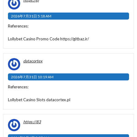
2026年7月31日 5:18 AM
References:
Lollybet Casino Promo Code
https://gitbaz.ir/
datacortex
2026年7月31日 10:19 AM
References:
Lollybet Casino Slots
datacortex.pl
https://83