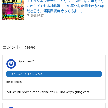
【ドラクエウォーク】どうしても勝てない敵をどう
にかしてくれる神武器。この喜びを全員味わうべき
だと思う。運営氏復刻待ってるよ、、
2023.07.17
[…]
コメント
（38件）
karimunzl7
2026年5月31日 10:55 AM
References:
William hill promo code
karimunzl776483.verybigblog.com