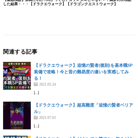
関連する記事
【ドラクエウォーク】追憶の賢者(復刻)を基本職SP
装備で攻略！今と昔の難易度の違いを実感してみ
る！
2021.05.24
[…]
【ドラクエウォーク】超高難度「追憶の賢者ベリア
ル」
2021.07.03
[…]