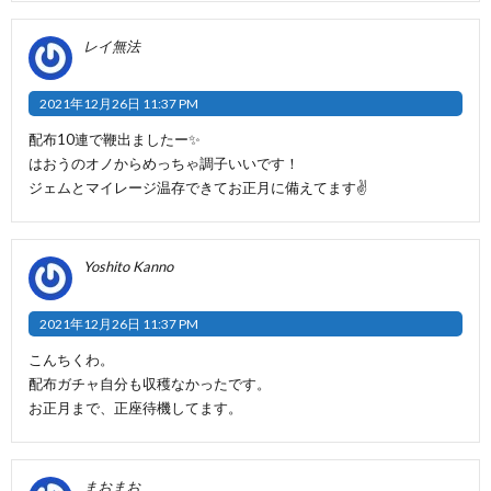
レイ無法
2021年12月26日 11:37 PM
配布10連で鞭出ましたー✨
はおうのオノからめっちゃ調子いいです！
ジェムとマイレージ温存できてお正月に備えてます✌️
Yoshito Kanno
2021年12月26日 11:37 PM
こんちくわ。
配布ガチャ自分も収穫なかったです。
お正月まで、正座待機してます。
まおまお