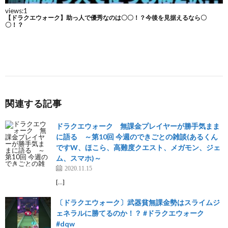
関連する記事
ドラクエウォーク 無課金プレイヤーが勝手気まま
に語る ～第10回 今週のできごとの雑談(あるくん
ですW、ほこら、高難度クエスト、メガモン、ジェ
ム、スマホ)～
2020.11.15
[…]
〔ドラクエウォーク〕武器貧無課金勢はスライムジ
ェネラルに勝てるのか！？ #ドラクエウォーク
#dqw