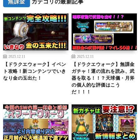
無課金
カテゴリの最新記事
2025.12.11
2025.12.11
【ドラクエウォーク】イベン
【ドラクエウォーク】無課金
ト攻略！新コンテンツでいき
ガチャ！運の流れを読み、武
なり金の玉出た！
器を取る！！？天球儀・月斧
の個人的な評価はこう
だ！！！