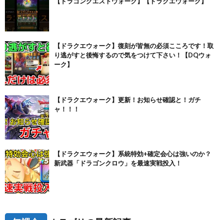
【ドラゴンクエストウォーク】【ドラクエウォーク】
【ドラクエウォーク】復刻が皆無の必須こころです！取
り逃がすと後悔するので気をつけて下さい！【DQウォ
ーク】
【ドラクエウォーク】更新！お知らせ確認と！ガチ
ャ！！！
【ドラクエウォーク】系統特効+確定会心は強いのか？
新武器「ドラゴンクロウ」を最速実戦投入！