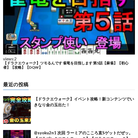
最近の投稿
【ドラクエウォーク】イベント攻略！新コンテンツでい
きなり金の玉出た！
@syoku2n1 次回 ラーミアのこころ直Sゲットだぜッ。