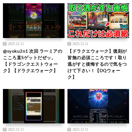
2025.12.11
2025.12.11
@syoku2n1 次回 ラーミアの
【ドラクエウォーク】復刻が
こころ直Sゲットだぜッ。
皆無の必須こころです！取り
【ドラゴンクエストウォー
逃がすと後悔するので気をつ
ク】【ドラクエウォーク】
けて下さい！【DQウォー
ク】
2025.12.11
2025.12.11