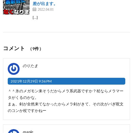
差が出ます。
2022.04.01
[…]
コメント
（9件）
のりたま
2021年12月29日 9:36 PM
＾＾氷のメガモン来そうだからメラ系武器ですか？杖ならメラマー
タがくるのかな。
まぁ、剣が全然来てなかったからメラ剣がきて、その次がバぎ呪文
のコンか杖ですかねー
maple