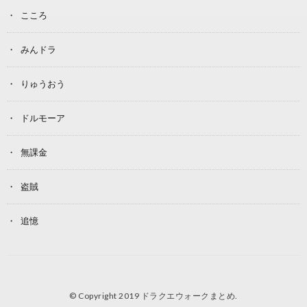
こころ
みんドラ
りゅうおう
ドルモーア
無課金
盗賊
追憶
© Copyright 2019
ドラクエウォークまとめ
.