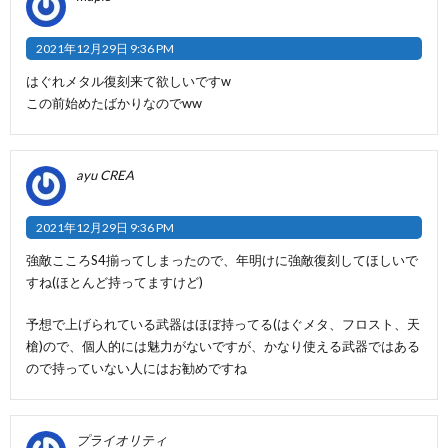
2021年12月29日 9:36 PM
はぐれメタル復刻来て欲しいですw
この前始めたばかりなのでww
ayu CREA
2021年12月29日 9:36 PM
強敵こころS4揃ってしまったので、年明けに強敵復刻してほしいで
すね(ほとんど持ってますけど)
予想で上げられている武器はほぼ持ってる(はぐメタ、フロスト、天
槍)ので、個人的には魅力がないですが、かなり使える武器ではある
ので持っていない人にはお勧めですね
プライオリティ