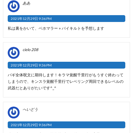
ああ
2021年12月29日 9:36 PM
私は裏をかいて、ベホマラー＋バイキルトを予想します
cielo 208
2021年12月29日 9:36 PM
バギ全体呪文に期待します！キラマ覚醒千里行がもうすぐ終わって
しまうので、キンスラ覚醒千里行でレベリング周回できるレベルの
武器だとありがたいです^_^
へいどう
2021年12月29日 9:36 PM