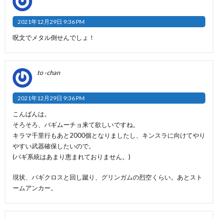
2021年12月29日 9:36 PM
呪文でメタル倒せんでしょ！
to -chan
2021年12月29日 9:36 PM
こんばんは。
そろそろ、バギムーチョ来て欲しいですね。
キラマ千里行もあと2000個となりましたし、キンスラに向けてやり
やすい武器確保したいので。
(バギ系統はあまり恵まれておりません。)
現状、バギクロスと回し蹴り、グリンガムの烈空くらい。あとスト
ームアンカー。