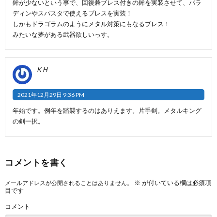
鉾が少ないという事で、回復兼ブレス付きの鉾を実装させて、パラ
ディンやスパスタで使えるブレスを実装！
しかもドラゴラムのようにメタル対策にもなるブレス！
みたいな夢がある武器欲しいっす。
K H
2021年12月29日 9:36 PM
年始です。例年を踏襲するのはありえます。片手剣。メタルキング
の剣一択。
コメントを書く
※
が付いている欄は必須項
メールアドレスが公開されることはありません。
目です
コメント