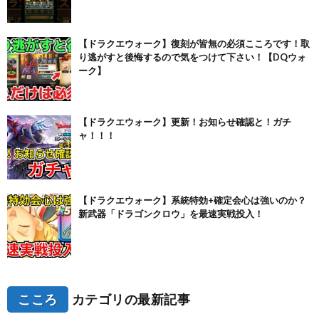
【ドラクエウォーク】復刻が皆無の必須こころです！取
り逃がすと後悔するので気をつけて下さい！【DQウォ
ーク】
【ドラクエウォーク】更新！お知らせ確認と！ガチ
ャ！！！
【ドラクエウォーク】系統特効+確定会心は強いのか？
新武器「ドラゴンクロウ」を最速実戦投入！
こころ
カテゴリの最新記事