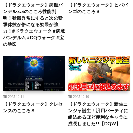
【ドラクエウォーク】病魔パ
【ドラクエウォーク】ヒババ
ンデルムSのこころ性能判
ンゴのこころＳ
明！状態異常にすると次の斬
撃体技が倍になる効果が強
力！#ドラクエウォーク #病魔
パンデルム #DQウォーク #宝
の地図
2025.12.11
2025.12.10
【ドラクエウォーク】クレセ
【ドラクエウォーク】新生ニ
ンスのこころＳ
ンジャ誕生!! 汎用パーティに
組込めるほど便利なキャラに
成長しました!!【DQW】