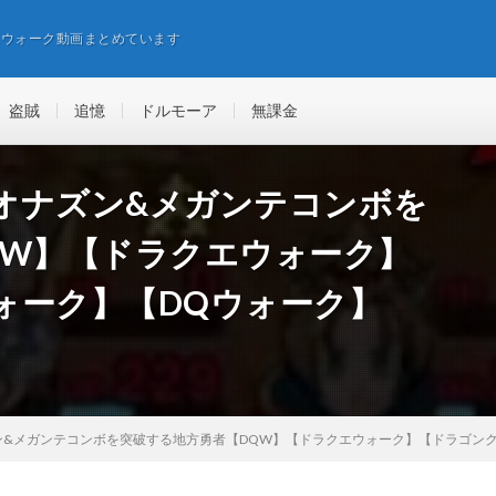
エウォーク動画まとめています
盗賊
追憶
ドルモーア
無課金
オナズン&メガンテコンボを
QW】【ドラクエウォーク】
ォーク】【DQウォーク】
&メガンテコンボを突破する地方勇者【DQW】【ドラクエウォーク】【ドラゴンク