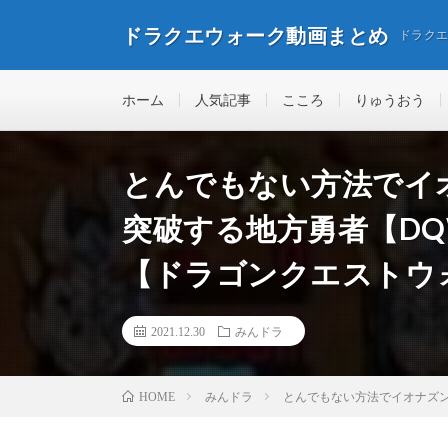
ドラクエウォーク動画まとめ
ドラク
ホーム
人気記事
こころ
りゅうおう
とんでもない方法でイ
突破する地方勇者【D
【ドラゴンクエストウ
2021.12.30
みんドラ
みんドラ
とんでもない方法でイオナズン
HOME