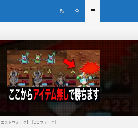
エストウォーク】【DQウォーク】