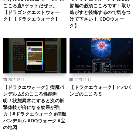
こころ直Sゲットだぜッ。
皆無の必須こころです！取り
【ドラゴンクエストウォー
逃がすと後悔するので気をつ
ク】【ドラクエウォーク】
けて下さい！【DQウォー
ク】
2025.12.11
2025.12.11
【ドラクエウォーク】病魔パ
【ドラクエウォーク】ヒババ
ンデルムSのこころ性能判
ンゴのこころＳ
明！状態異常にすると次の斬
撃体技が倍になる効果が強
力！#ドラクエウォーク #病魔
パンデルム #DQウォーク #宝
の地図