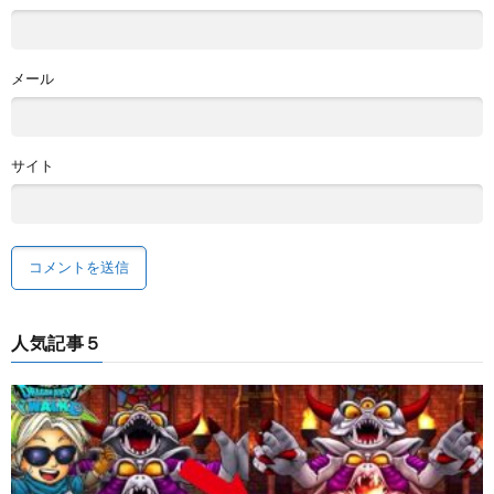
メール
サイト
人気記事５