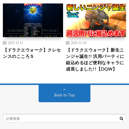
2025.12.11
2025.12.10
【ドラクエウォーク】クレセ
【ドラクエウォーク】新生ニ
ンスのこころＳ
ンジャ誕生!! 汎用パーティに
組込めるほど便利なキャラに
成長しました!!【DQW】
Back to Top