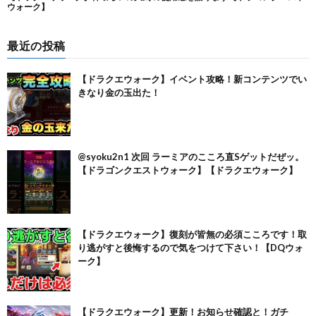
最近の投稿
【ドラクエウォーク】イベント攻略！新コンテンツでい
きなり金の玉出た！
@syoku2n1 次回 ラーミアのこころ直Sゲットだぜッ。
【ドラゴンクエストウォーク】【ドラクエウォーク】
【ドラクエウォーク】復刻が皆無の必須こころです！取
り逃がすと後悔するので気をつけて下さい！【DQウォ
ーク】
【ドラクエウォーク】更新！お知らせ確認と！ガチ