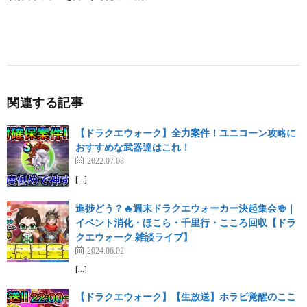
関連する記事
【ドラクエウォーク】全力案件！ユニコーン攻略に
おすすめな武器達はこれ！
2022.07.08
[…]
進捗どう？🔥週末ドラクエウォーカー決起集会🍻｜
イベント消化・ほこら・千里行・こころ回収【ドラ
クエウォーク 雑談ライブ】
2024.06.02
[…]
【ドラクエウォーク】【生放送】ホラビ覚醒のここ