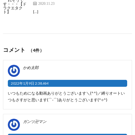
2020.11.23
[…]
コメント
（4件）
かめ太郎
2022年1月9日 2:38 AM
いつもためになる動画ありがとうございます＼(^^)／縛りオートい
つもさすがと思います(⌒‐⌒)ありがとうございます(^○^)
ガンツ卍マン