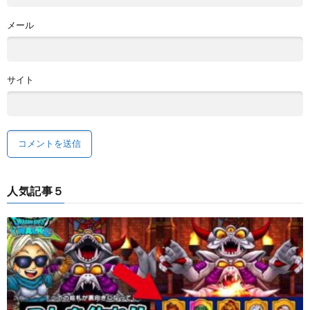
メール
サイト
人気記事５