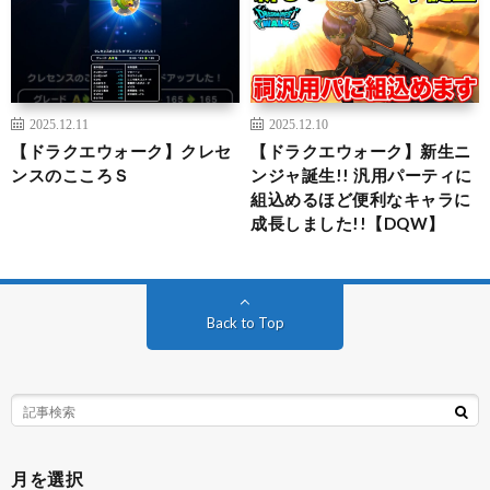
2025.12.11
2025.12.10
【ドラクエウォーク】クレセ
【ドラクエウォーク】新生ニ
ンスのこころＳ
ンジャ誕生!! 汎用パーティに
組込めるほど便利なキャラに
成長しました!!【DQW】
Back to Top
月を選択