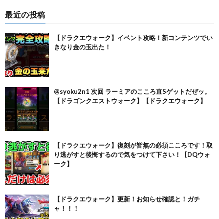
最近の投稿
【ドラクエウォーク】イベント攻略！新コンテンツでい
きなり金の玉出た！
@syoku2n1 次回 ラーミアのこころ直Sゲットだぜッ。
【ドラゴンクエストウォーク】【ドラクエウォーク】
【ドラクエウォーク】復刻が皆無の必須こころです！取
り逃がすと後悔するので気をつけて下さい！【DQウォ
ーク】
【ドラクエウォーク】更新！お知らせ確認と！ガチ
ャ！！！