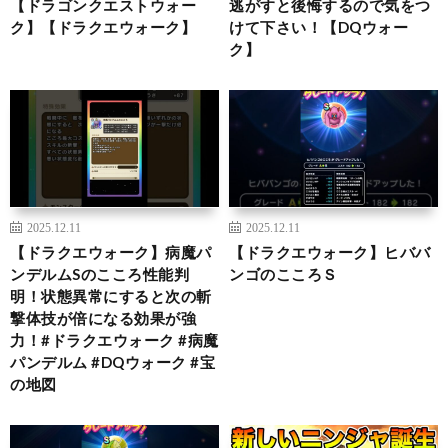
【ドラゴンクエストウォー
逃がすと後悔するので気をつ
ク】【ドラクエウォーク】
けて下さい！【DQウォー
ク】
2025.12.11
2025.12.11
【ドラクエウォーク】病魔パ
【ドラクエウォーク】ヒババ
ンデルムSのこころ性能判
ンゴのこころＳ
明！状態異常にすると次の斬
撃体技が倍になる効果が強
力！#ドラクエウォーク #病魔
パンデルム #DQウォーク #宝
の地図