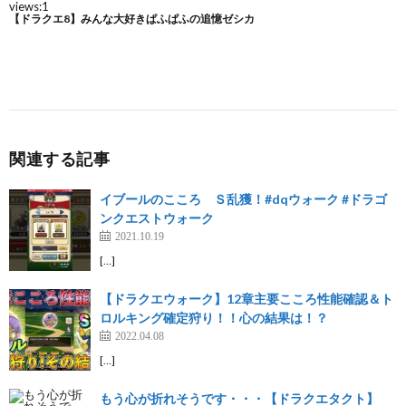
関連する記事
イブールのこころ Ｓ乱獲！#dqウォーク #ドラゴ
ンクエストウォーク
2021.10.19
[…]
【ドラクエウォーク】12章主要こころ性能確認＆ト
ロルキング確定狩り！！心の結果は！？
2022.04.08
[…]
もう心が折れそうです・・・【ドラクエタクト】