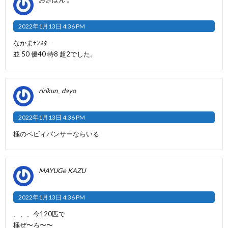
2022年1月13日 4:36 PM
なかまﾓﾝｽﾀｰ
並 50 優40 特8 超2でした。
ririkun_ dayo
2022年1月13日 4:36 PM
極のベビィパンサーならいる
MAYUGe KAZU
2022年1月13日 4:36 PM
、、、今120匹で
極ぜ〜ろ〜〜