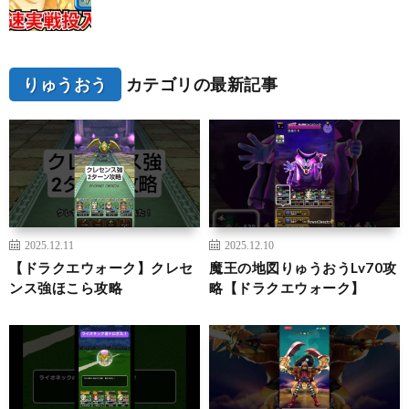
りゅうおう
カテゴリの最新記事
2025.12.11
2025.12.10
【ドラクエウォーク】クレセ
魔王の地図りゅうおうLv70攻
ンス強ほこら攻略
略【ドラクエウォーク】