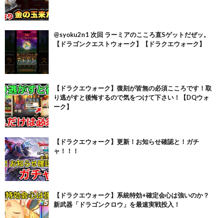
@syoku2n1 次回 ラーミアのこころ直Sゲットだぜッ。
【ドラゴンクエストウォーク】【ドラクエウォーク】
【ドラクエウォーク】復刻が皆無の必須こころです！取
り逃がすと後悔するので気をつけて下さい！【DQウォ
ーク】
【ドラクエウォーク】更新！お知らせ確認と！ガチ
ャ！！！
【ドラクエウォーク】系統特効+確定会心は強いのか？
新武器「ドラゴンクロウ」を最速実戦投入！