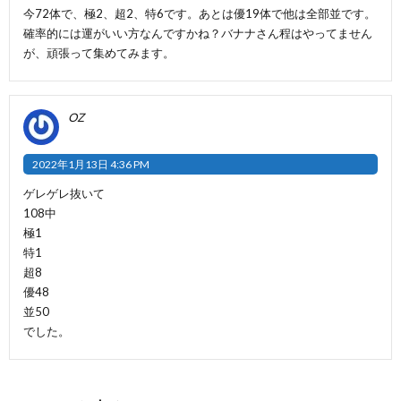
今72体で、極2、超2、特6です。あとは優19体で他は全部並です。
確率的には運がいい方なんですかね？バナナさん程はやってません
が、頑張って集めてみます。
OZ
2022年1月13日 4:36 PM
ゲレゲレ抜いて
108中
極1
特1
超8
優48
並50
でした。