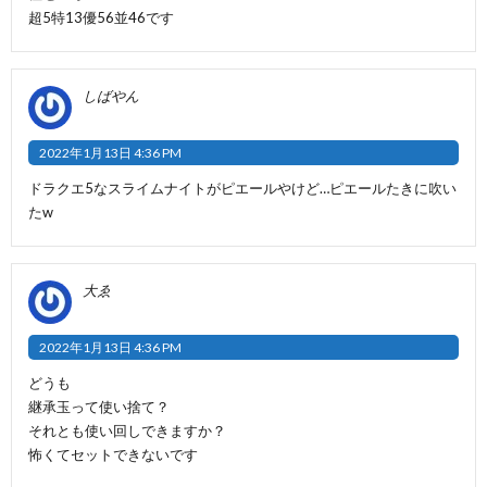
超5特13優56並46です
しばやん
2022年1月13日 4:36 PM
ドラクエ5なスライムナイトがピエールやけど…ピエールたきに吹い
たw
大ゑ
2022年1月13日 4:36 PM
どうも
継承玉って使い捨て？
それとも使い回しできますか？
怖くてセットできないです