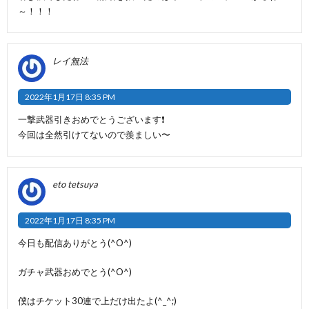
～！！！
レイ無法
2022年1月17日 8:35 PM
一撃武器引きおめでとうございます❗️
今回は全然引けてないので羨ましい〜
eto tetsuya
2022年1月17日 8:35 PM
今日も配信ありがとう(^O^)
ガチャ武器おめでとう(^O^)
僕はチケット30連で上だけ出たよ(^_^;)