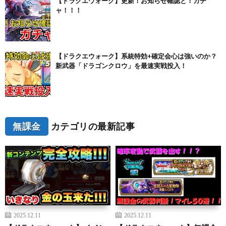
【ドラクエウォーク】更新！お知らせ確認と！ガチ
ャ！！！
【ドラクエウォーク】系統特効+確定会心は強いのか？
新武器「ドラゴンクロウ」を最速実戦投入！
無課金
カテゴリの最新記事
2025.12.11
2025.12.11