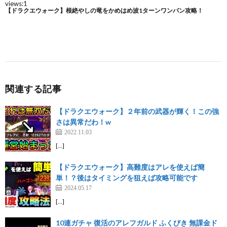
関連する記事
【ドラクエウォーク】２年前の武器が輝く！この強
さは異常だわ！w
2022.11.03
[…]
【ドラクエウォーク】高難度はアレを使えば簡
単！？後はタイミングを狙えば攻略可能です
2024.05.17
[…]
10連ガチャ 復活のアレフガルド ふくびき 無課金ド