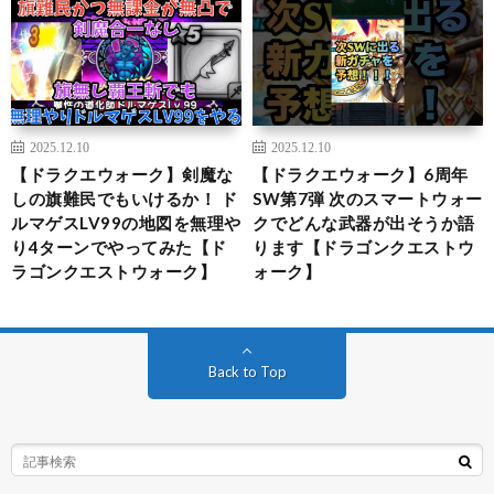
2025.12.10
2025.12.10
【ドラクエウォーク】剣魔な
【ドラクエウォーク】6周年
しの旗難民でもいけるか！ ド
SW第7弾 次のスマートウォー
ルマゲスLV99の地図を無理や
クでどんな武器が出そうか語
り4ターンでやってみた【ド
ります【ドラゴンクエストウ
ラゴンクエストウォーク】
ォーク】
Back to Top