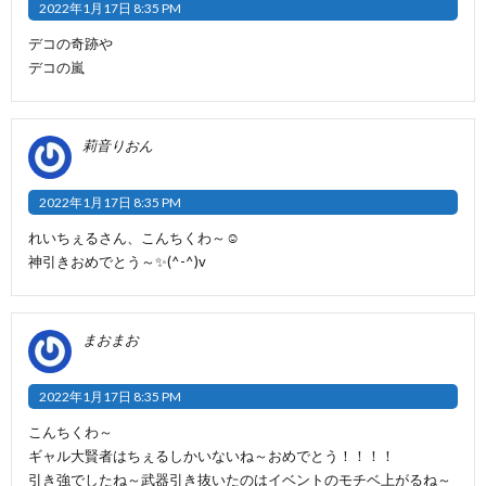
2022年1月17日 8:35 PM
デコの奇跡や
デコの嵐
莉音りおん
2022年1月17日 8:35 PM
れいちぇるさん、こんちくわ～☺️
神引きおめでとう～✨(^-^)v
まおまお
2022年1月17日 8:35 PM
こんちくわ～
ギャル大賢者はちぇるしかいないね～おめでとう！！！！
引き強でしたね～武器引き抜いたのはイベントのモチベ上がるね～