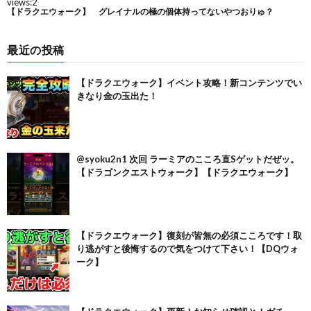
最近の投稿
【ドラクエウォーク】イベント攻略！新コンテンツでい
きなり金の玉出た！
@syoku2n1 次回 ラーミアのこころ直Sゲットだぜッ。
【ドラゴンクエストウォーク】【ドラクエウォーク】
【ドラクエウォーク】復刻が皆無の必須こころです！取
り逃がすと後悔するので気をつけて下さい！【DQウォ
ーク】