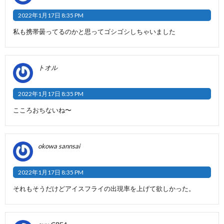
2022年1月17日 8:35 PM
私も携帯曇ってるのかと思ってゴシゴシしちゃいました
トオル
2022年1月17日 8:35 PM
こころおちないね〜
okowa sannsai
2022年1月17日 8:35 PM
それもそうだけどアイスフライの出現率を上げて欲しかった。