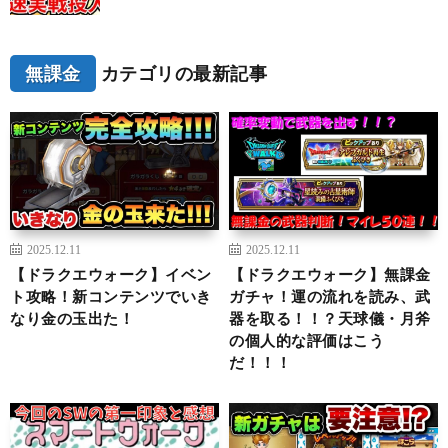
無課金
カテゴリの最新記事
2025.12.11
2025.12.11
【ドラクエウォーク】イベン
【ドラクエウォーク】無課金
ト攻略！新コンテンツでいき
ガチャ！運の流れを読み、武
なり金の玉出た！
器を取る！！？天球儀・月斧
の個人的な評価はこう
だ！！！