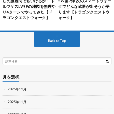
しの旗難民でもいけるか！ ド
SW第7弾 次のスマートウォー
ルマゲスLV99の地図を無理や
クでどんな武器が出そうか語
り4ターンでやってみた【ド
ります【ドラゴンクエストウ
ラゴンクエストウォーク】
ォーク】
Back to Top
月を選択
2025年12月
2025年11月