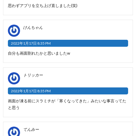
思わずアプリを立ち上げ直しました(笑)
けんちゃん
2022年1月17日 8:35 PM
自分も画面割れたかと思いましたw
トリッカー
2022年1月17日 8:35 PM
画面が凍る前にスラミチが「寒くなってきた」みたいな事言ってた
と思う
てんみー