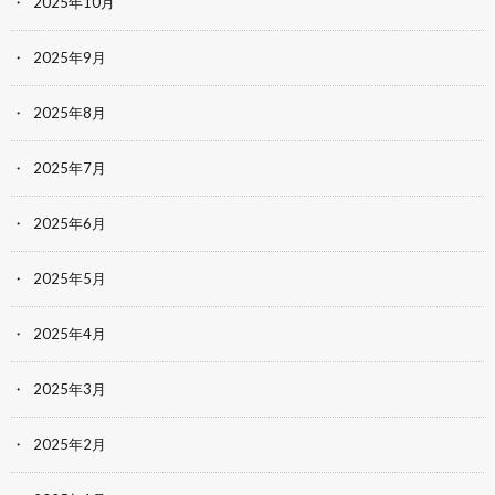
2025年10月
2025年9月
2025年8月
2025年7月
2025年6月
2025年5月
2025年4月
2025年3月
2025年2月