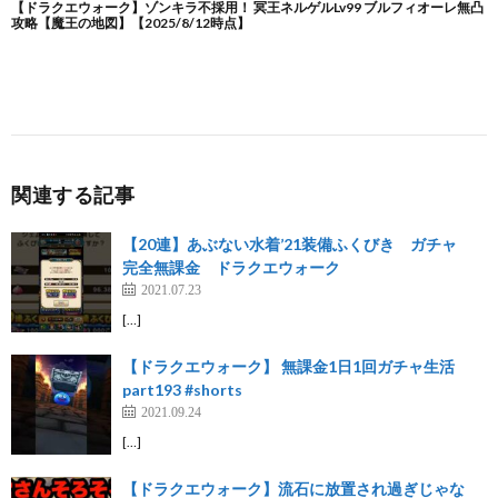
関連する記事
【20連】あぶない水着’21装備ふくびき ガチャ
完全無課金 ドラクエウォーク
2021.07.23
[…]
【ドラクエウォーク】 無課金1日1回ガチャ生活
part193 #shorts
2021.09.24
[…]
【ドラクエウォーク】流石に放置され過ぎじゃな