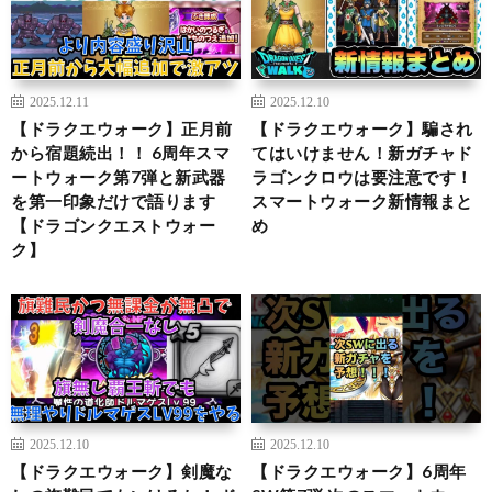
2025.12.11
2025.12.10
【ドラクエウォーク】正月前
【ドラクエウォーク】騙され
から宿題続出！！ 6周年スマ
てはいけません！新ガチャド
ートウォーク第7弾と新武器
ラゴンクロウは要注意です！
を第一印象だけで語ります
スマートウォーク新情報まと
【ドラゴンクエストウォー
め
ク】
2025.12.10
2025.12.10
【ドラクエウォーク】剣魔な
【ドラクエウォーク】6周年