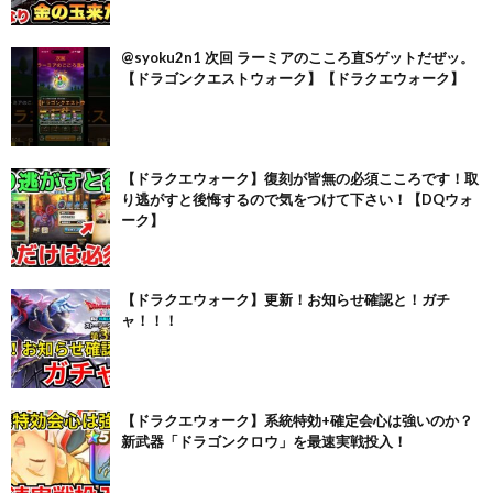
@syoku2n1 次回 ラーミアのこころ直Sゲットだぜッ。
【ドラゴンクエストウォーク】【ドラクエウォーク】
【ドラクエウォーク】復刻が皆無の必須こころです！取
り逃がすと後悔するので気をつけて下さい！【DQウォ
ーク】
【ドラクエウォーク】更新！お知らせ確認と！ガチ
ャ！！！
【ドラクエウォーク】系統特効+確定会心は強いのか？
新武器「ドラゴンクロウ」を最速実戦投入！