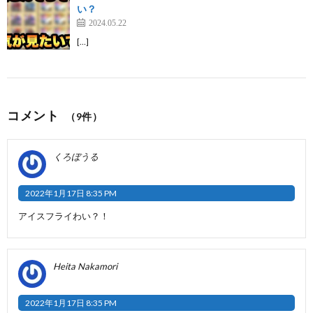
い？
2024.05.22
[…]
コメント
（9件）
くろぼうる
2022年1月17日 8:35 PM
アイスフライわい？！
Heita Nakamori
2022年1月17日 8:35 PM