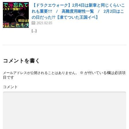
【ドラクエウォーク】2月4日は新章と同じくらいこ
れも重要!!! / 高難度用耐性一覧 / 2月2日はこ
の日だった??【凍てついた王国イベ】
2021.02.05
[…]
コメントを書く
※
が付いている欄は必須項
メールアドレスが公開されることはありません。
目です
コメント