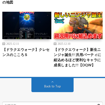
の地図
2025.12.11
2025.12.10
【ドラクエウォーク】クレセ
【ドラクエウォーク】新生ニ
ンスのこころＳ
ンジャ誕生!! 汎用パーティに
組込めるほど便利なキャラに
成長しました!!【DQW】
Back to Top