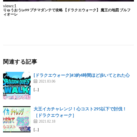
関連する記事
[ドラクエウォーク]#3約4時間ほど歩いてとれた心
2021.03.06
[…]
大王イカチャレンジ！心コスト295以下で討伐！
［ドラクエウォーク］
2021.02.18
[…]