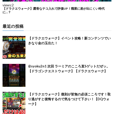
最近の投稿
【ドラクエウォーク】イベント攻略！新コンテンツでい
きなり金の玉出た！
@syoku2n1 次回 ラーミアのこころ直Sゲットだぜッ。
【ドラゴンクエストウォーク】【ドラクエウォーク】
【ドラクエウォーク】復刻が皆無の必須こころです！取
り逃がすと後悔するので気をつけて下さい！【DQウォ
ーク】