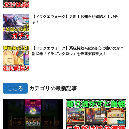
【ドラクエウォーク】更新！お知らせ確認と！ガチ
ャ！！！
【ドラクエウォーク】系統特効+確定会心は強いのか？
新武器「ドラゴンクロウ」を最速実戦投入！
こころ
カテゴリの最新記事