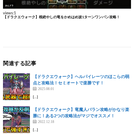
関連する記事
【ドラクエウォーク】ヘルパイレーツのほこらの弱
点と攻略法！セミオートで楽勝です！
2025.08.01
[…]
【ドラクエウォーク】竜魔人バラン攻略がかなり楽
勝に！ある2つの攻略法がマジでオススメ！
2022.12.18
[…]