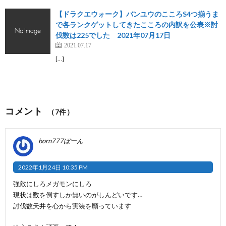
【ドラクエウォーク】バンユウのこころS4つ揃うま
で各ランクゲットしてきたこころの内訳を公表※討
伐数は225でした 2021年07月17日
2021.07.17
[…]
コメント
（7件）
born777ぼーん
2022年1月24日 10:35 PM
強敵にしろメガモンにしろ
現状は数を倒すしか無いのがしんどいです…
討伐数天井を心から実装を願っています