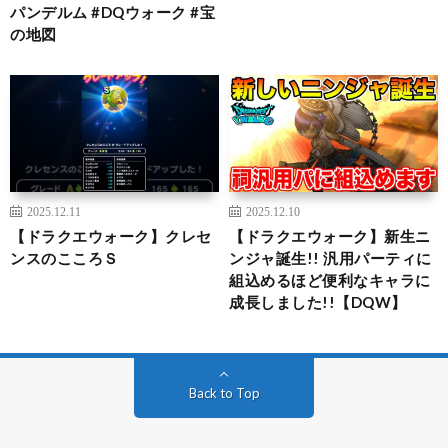
パンデルム #DQウォーク #宝
の地図
2025.12.11
2025.12.10
【ドラクエウォーク】クレセ
【ドラクエウォーク】新生ニ
ンスのこころＳ
ンジャ誕生!! 汎用パーティに
組込めるほど便利なキャラに
成長しました!!【DQW】
Back to Top