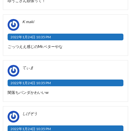
ゆうこさん頑張って！
K maki
2022年1月24日 10:35 PM
ごっつええ感じのMr.ベターやな
てぃま
2022年1月24日 10:35 PM
闇落ちパンダかわいいw
しげぞう
2022年1月24日 10:35 PM