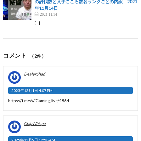
の討伐数と入手こころ数各ランクごとの内訳 2021
年11月14日
2021.11.14
[…]
コメント
（2件）
DealerShad
2025年12月1日 4:07 PM
https://t.me/s/iGaming_live/4864
ChipWhispe
2025年12月9日 12:58 AM