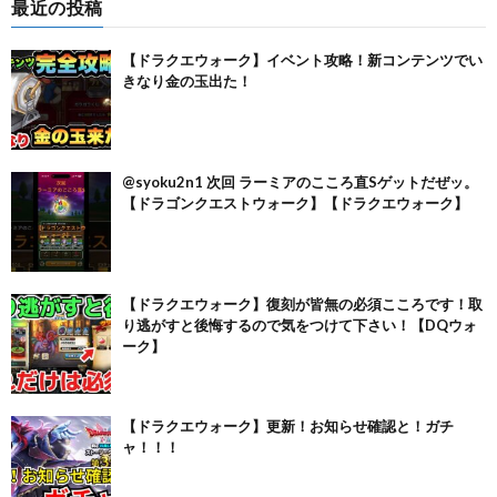
最近の投稿
【ドラクエウォーク】イベント攻略！新コンテンツでい
きなり金の玉出た！
@syoku2n1 次回 ラーミアのこころ直Sゲットだぜッ。
【ドラゴンクエストウォーク】【ドラクエウォーク】
【ドラクエウォーク】復刻が皆無の必須こころです！取
り逃がすと後悔するので気をつけて下さい！【DQウォ
ーク】
【ドラクエウォーク】更新！お知らせ確認と！ガチ
ャ！！！