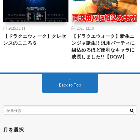
2025.12.11
2025.12.10
【ドラクエウォーク】クレセ
【ドラクエウォーク】新生ニ
ンスのこころＳ
ンジャ誕生!! 汎用パーティに
組込めるほど便利なキャラに
成長しました!!【DQW】
Back to Top
月を選択