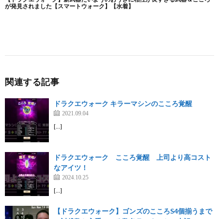
関連する記事
ドラクエウォーク キラーマシンのこころ覚醒
2021.09.04
[…]
ドラクエウォーク こころ覚醒 上司より高コスト
なアイツ！
2024.10.25
[…]
【ドラクエウォーク】ゴンズのこころS4個揃うまで