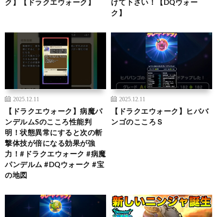
ク】【ドラクエウォーク】
けて下さい！【DQウォー
ク】
2025.12.11
2025.12.11
【ドラクエウォーク】病魔パ
【ドラクエウォーク】ヒババ
ンデルムSのこころ性能判
ンゴのこころＳ
明！状態異常にすると次の斬
撃体技が倍になる効果が強
力！#ドラクエウォーク #病魔
パンデルム #DQウォーク #宝
の地図