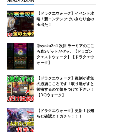
【ドラクエウォーク】イベント攻
略！新コンテンツでいきなり金の
玉出た！
@syoku2n1 次回 ラーミアのここ
ろ直Sゲットだぜッ。【ドラゴン
クエストウォーク】【ドラクエウ
ォーク】
【ドラクエウォーク】復刻が皆無
の必須こころです！取り逃がすと
後悔するので気をつけて下さい！
【DQウォーク】
【ドラクエウォーク】更新！お知
らせ確認と！ガチャ！！！