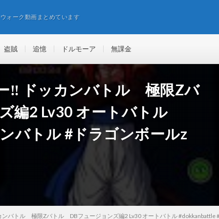
エウォーク動画まとめています
盗賊
追憶
ドルモーア
無課金
ヤロー‼️ ドッカンバトル 極限Zバ
編2 Lv30 オートバトル
#ドッカンバトル #ドラゴンボールz
ドッカンバトル 極限Zバトル DBフュージョンズ編2 Lv30 オートバトル #dokkanbattle