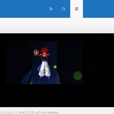
 #ドッカンバトル #ドラゴンボールz #shorts