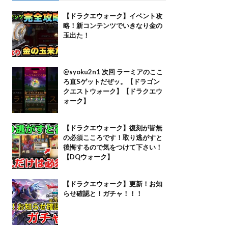
【ドラクエウォーク】イベント攻
略！新コンテンツでいきなり金の
玉出た！
@syoku2n1 次回 ラーミアのここ
ろ直Sゲットだぜッ。【ドラゴン
クエストウォーク】【ドラクエウ
ォーク】
【ドラクエウォーク】復刻が皆無
の必須こころです！取り逃がすと
後悔するので気をつけて下さい！
【DQウォーク】
【ドラクエウォーク】更新！お知
らせ確認と！ガチャ！！！