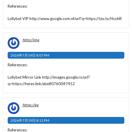
References:
Lollybet VIP
http://www.google.com.nf/url?q=https://tzu.to/HcohR
http://ima
2026年7月19日 8:07 PM
References:
Lollybet Mirror Link
http://images.google.ro/url?
q=https://heres.link/abe80760047452
https://ge
2026年7月19日 8:11 PM
References: