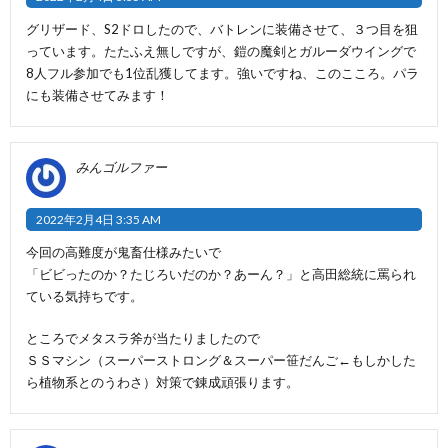
グリザード、S2ドロしたので、バトレンに装備させて、３つ目を狙
っています。たたふえ無しですが、鎧の魔剣とガルーダウイングで
8人フル参加でも1位乱獲してます。強いですね、このこころ。パラ
にも装備させてみます！
みんゴルファー
2022年2月4日 3:35 AM
今回の高難度が鬼畜仕様みたいで
「ビビったのか？たじろいだのか？あーん？」と高田総統に罵られ
ている気持ちです。
ところでメタスラ斧が当たりましたので
ＳＳマシン（スーパーストロング＆スーパー笹だんご←もしかした
ら植物系とのうわさ）対策で錬成頑張ります。