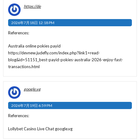
https://de
2026年7月18日 12:18 PM
References:
Australia online pokies payid
https://devnew.judefly.com/index.php?link1=read-
blog&id=51151_best-payid-pokies-australia-2026-enjoy-fast-
transactions.html
google.vg
2026年7月19日 6:59 PM
References:
Lollybet Casino Live Chat
google.vg