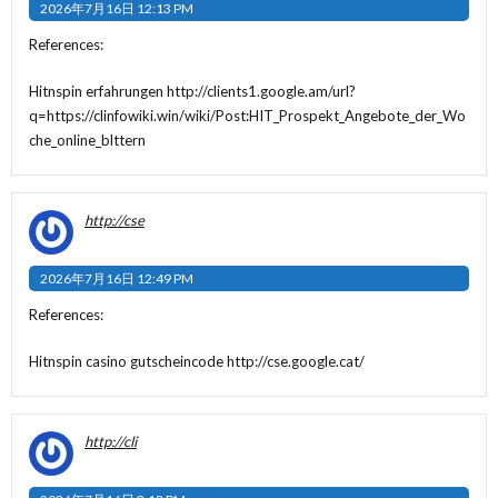
2026年7月16日 12:13 PM
References:
Hitnspin erfahrungen
http://clients1.google.am/url?
q=https://clinfowiki.win/wiki/Post:HIT_Prospekt_Angebote_der_Wo
che_online_blttern
http://cse
2026年7月16日 12:49 PM
References:
Hitnspin casino gutscheincode
http://cse.google.cat/
http://cli