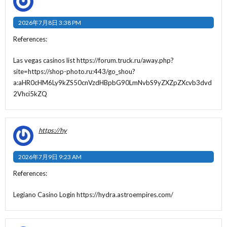
2026年7月8日 3:38 PM
References:
Las vegas casinos list
https://forum.truck.ru
/away.php?
site=https://shop-photo.ru:443/go_shou?
a:aHR0cHM6Ly9kZS50cnVzdHBpbG90LmNvbS9yZXZpZXcvb3dvd
2Vhci5kZQ
https://hy
2026年7月9日 9:23 AM
References:
Legiano Casino Login
https://hydra.astroempires.com/