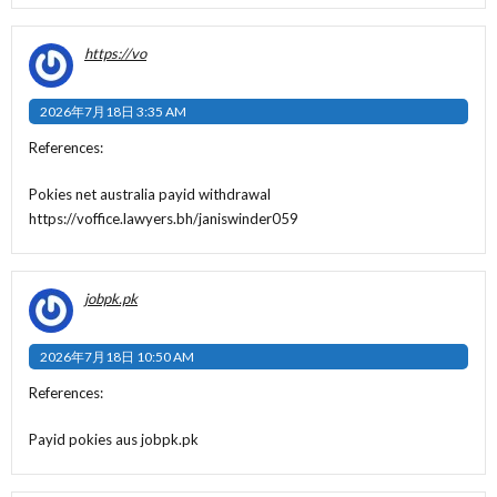
https://vo
2026年7月18日 3:35 AM
References:
Pokies net australia payid withdrawal
https://voffice.lawyers.bh/janiswinder059
jobpk.pk
2026年7月18日 10:50 AM
References:
Payid pokies aus
jobpk.pk