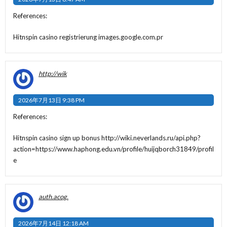
References:
Hitnspin casino registrierung
images.google.com.pr
http://wik
2026年7月13日 9:38 PM
References:
Hitnspin casino sign up bonus
http://wiki.neverlands.ru/api.php?
action=https://www.haphong.edu.vn/profile/huijqborch31849/profil
e
auth.acog.
2026年7月14日 12:18 AM