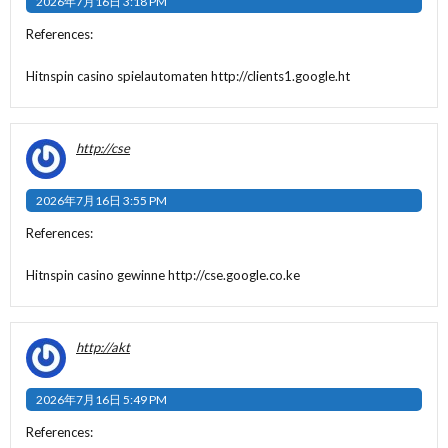
2026年7月16日 3:18 PM
References:
Hitnspin casino spielautomaten
http://clients1.google.ht
http://cse
2026年7月16日 3:55 PM
References:
Hitnspin casino gewinne
http://cse.google.co.ke
http://akt
2026年7月16日 5:49 PM
References: