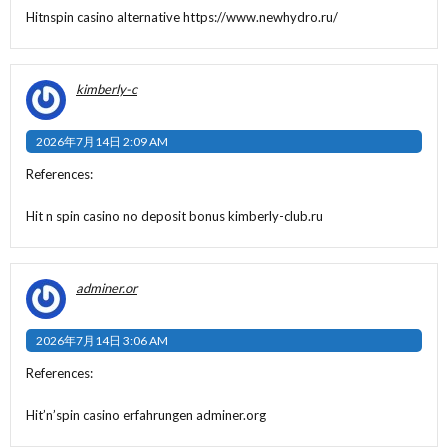
Hitnspin casino alternative
https://www.newhydro.ru/
kimberly-c
2026年7月14日 2:09 AM
References:
Hit n spin casino no deposit bonus
kimberly-club.ru
adminer.or
2026年7月14日 3:06 AM
References:
Hit’n’spin casino erfahrungen
adminer.org