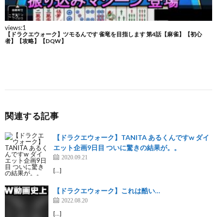
関連する記事
【ドラクエウォーク】TANITA あるくんですw ダイ
エット企画9日目 ついに驚きの結果が。。
2020.09.21
[…]
【ドラクエウォーク】これは酷い…
2022.08.20
[…]