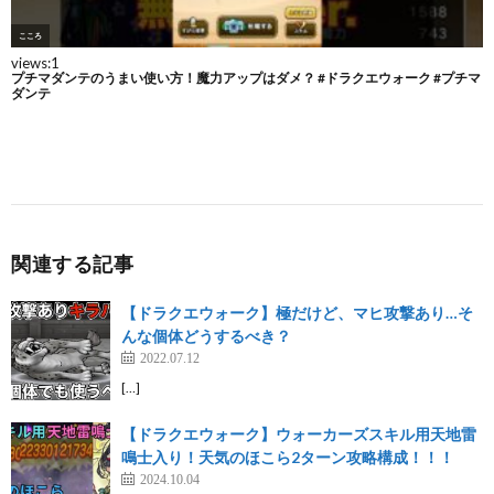
関連する記事
【ドラクエウォーク】極だけど、マヒ攻撃あり…そ
んな個体どうするべき？
2022.07.12
[…]
【ドラクエウォーク】ウォーカーズスキル用天地雷
鳴士入り！天気のほこら2ターン攻略構成！！！
2024.10.04