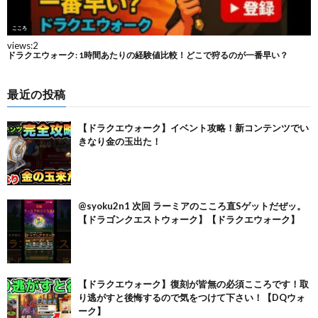
最近の投稿
【ドラクエウォーク】イベント攻略！新コンテンツでい
きなり金の玉出た！
@syoku2n1 次回 ラーミアのこころ直Sゲットだぜッ。
【ドラゴンクエストウォーク】【ドラクエウォーク】
【ドラクエウォーク】復刻が皆無の必須こころです！取
り逃がすと後悔するので気をつけて下さい！【DQウォ
ーク】