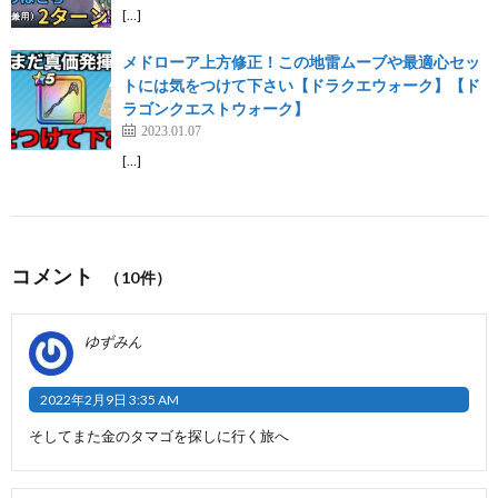
[…]
メドローア上方修正！この地雷ムーブや最適心セッ
トには気をつけて下さい【ドラクエウォーク】【ド
ラゴンクエストウォーク】
2023.01.07
[…]
コメント
（10件）
ゆずみん
2022年2月9日 3:35 AM
そしてまた金のタマゴを探しに行く旅へ