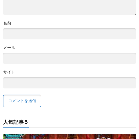
名前
メール
サイト
人気記事５