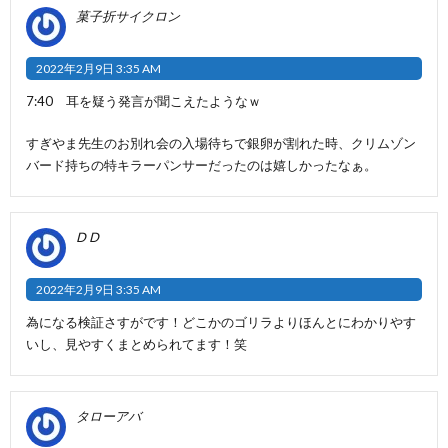
菓子折サイクロン
2022年2月9日 3:35 AM
7:40 耳を疑う発言が聞こえたようなｗ
すぎやま先生のお別れ会の入場待ちで銀卵が割れた時、クリムゾン
バード持ちの特キラーパンサーだったのは嬉しかったなぁ。
D D
2022年2月9日 3:35 AM
為になる検証さすがです！どこかのゴリラよりほんとにわかりやす
いし、見やすくまとめられてます！笑
タローアバ