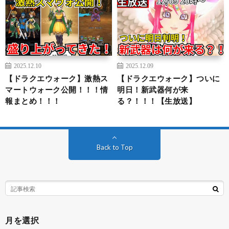
2025.12.10
2025.12.09
【ドラクエウォーク】激熱ス
【ドラクエウォーク】ついに
マートウォーク公開！！！情
明日！新武器何が来
報まとめ！！！
る？！！！【生放送】
Back to Top
月を選択