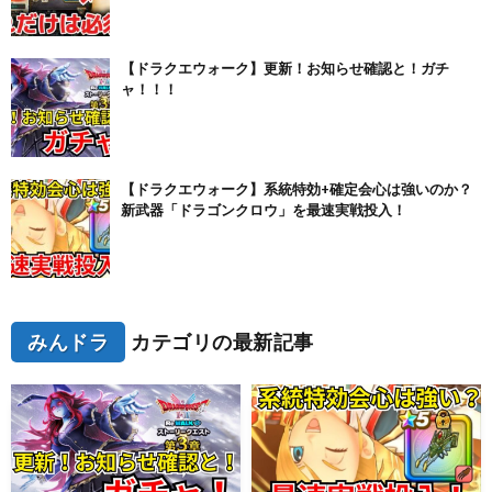
【ドラクエウォーク】更新！お知らせ確認と！ガチ
ャ！！！
【ドラクエウォーク】系統特効+確定会心は強いのか？
新武器「ドラゴンクロウ」を最速実戦投入！
みんドラ
カテゴリの最新記事