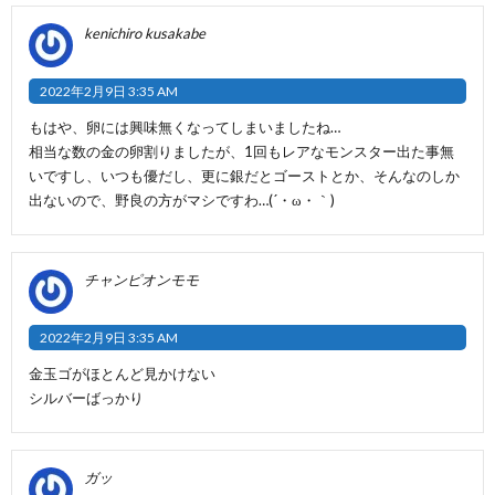
kenichiro kusakabe
2022年2月9日 3:35 AM
もはや、卵には興味無くなってしまいましたね…
相当な数の金の卵割りましたが、1回もレアなモンスター出た事無
いですし、いつも優だし、更に銀だとゴーストとか、そんなのしか
出ないので、野良の方がマシですわ…(´・ω・｀)
チャンピオンモモ
2022年2月9日 3:35 AM
金玉ゴがほとんど見かけない
シルバーばっかり
ガッ