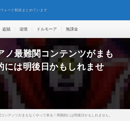
エウォーク動画まとめています
盗賊
追憶
ドルモーア
無課金
アノ最難関コンテンツがまも
的には明後日かもしれませ
関コンテンツがまもなくやって来る！周期的には明後日かもしれません。