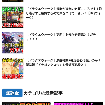
【ドラクエウォーク】復刻が皆無の必須こころです！取
り逃がすと後悔するので気をつけて下さい！【DQウォ
ーク】
【ドラクエウォーク】更新！お知らせ確認と！ガチ
ャ！！！
【ドラクエウォーク】系統特効+確定会心は強いのか？
新武器「ドラゴンクロウ」を最速実戦投入！
無課金
カテゴリの最新記事