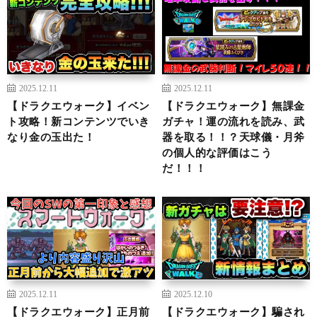
2025.12.11
2025.12.11
【ドラクエウォーク】イベン
【ドラクエウォーク】無課金
ト攻略！新コンテンツでいき
ガチャ！運の流れを読み、武
なり金の玉出た！
器を取る！！？天球儀・月斧
の個人的な評価はこう
だ！！！
2025.12.11
2025.12.10
【ドラクエウォーク】正月前
【ドラクエウォーク】騙され