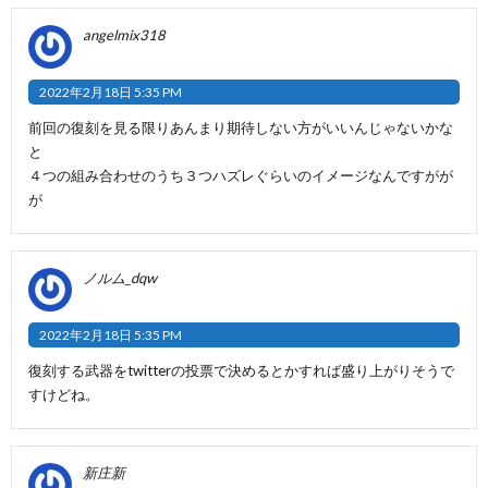
angelmix318
2022年2月18日 5:35 PM
前回の復刻を見る限りあんまり期待しない方がいいんじゃないかな
と
４つの組み合わせのうち３つハズレぐらいのイメージなんですがが
が
ノルム_dqw
2022年2月18日 5:35 PM
復刻する武器をtwitterの投票で決めるとかすれば盛り上がりそうで
すけどね。
新庄新