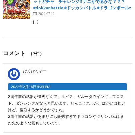
ットガチャ チャレンジ‼️ ナニがでるかな？？？
#dokkanbattle #ドッカンバトル #ドラゴンボールz
2022.07.12
[…]
コメント
（7件）
けんけんぞー
2022年2月18日 5:35 PM
2周年前の武器が優秀なんで、ルビス、ガルーダウイング、フロス
ト、ダンシングかなぁと思います。せんこうれっか、はかいは強い
けど、復刻するかどうかですね。
2周年前の武器があまりにも優秀すぎてドラゴンやグリンガムはま
だ先のような気もしています。