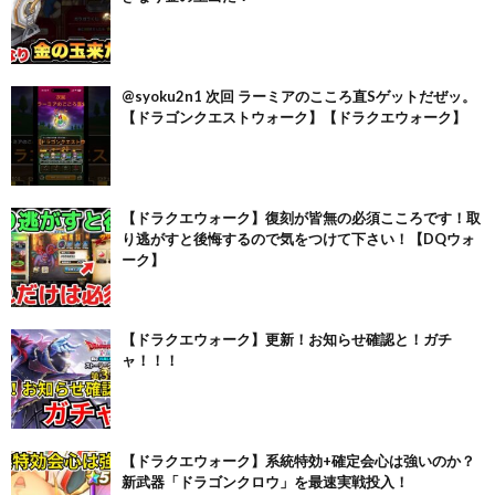
@syoku2n1 次回 ラーミアのこころ直Sゲットだぜッ。
【ドラゴンクエストウォーク】【ドラクエウォーク】
【ドラクエウォーク】復刻が皆無の必須こころです！取
り逃がすと後悔するので気をつけて下さい！【DQウォ
ーク】
【ドラクエウォーク】更新！お知らせ確認と！ガチ
ャ！！！
【ドラクエウォーク】系統特効+確定会心は強いのか？
新武器「ドラゴンクロウ」を最速実戦投入！