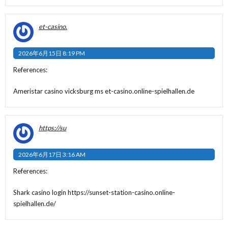
et-casino.
2026年6月15日 8:19 PM
References:
Ameristar casino vicksburg ms
et-casino.online-spielhallen.de
https://su
2026年6月17日 3:16 AM
References:
Shark casino login
https://sunset-station-casino.online-
spielhallen.de/