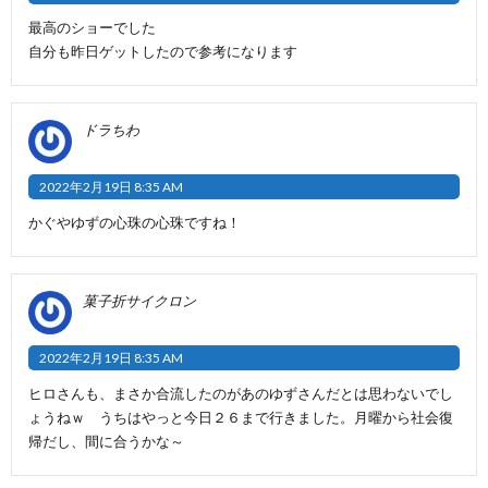
最高のショーでした
自分も昨日ゲットしたので参考になります
ドラちわ
2022年2月19日 8:35 AM
かぐやゆずの心珠の心珠ですね！
菓子折サイクロン
2022年2月19日 8:35 AM
ヒロさんも、まさか合流したのがあのゆずさんだとは思わないでし
ょうねｗ うちはやっと今日２６まで行きました。月曜から社会復
帰だし、間に合うかな～