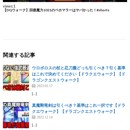
関連する記事
ウロボロスの杖と忍刀朧どっち引くべき？引く基準
はこれで決めてください【ドラクエウォーク】【ド
ラゴンクエストウォーク】
2023.01.17
[…]
真魔剛竜剣は引くべき？基準はこれ一択です【ドラ
クエウォーク】【ドラゴンクエストウォーク】
2022.12.14
[…]