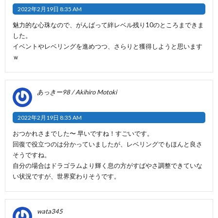
2022年2月19日 8:35 AM
魅力的な心珠なので、がんばって絆レベル残り10のところまできま
した。
イベントやレベリングを進めつつ、さらりと獲得しようと思います
ｗ
あっきー98 / Akihiro Motoki
2022年2月19日 8:35 AM
おつかれさまでした〜 早いですね！すごいです。
回復で役立つのは分かっていましたが、レベリングでもほんと良さ
そうですね。
自分の場合はドラゴラムより輝く息の方がすばやさ調整できていな
い状況ですが、世界変わりそうです。
wata345