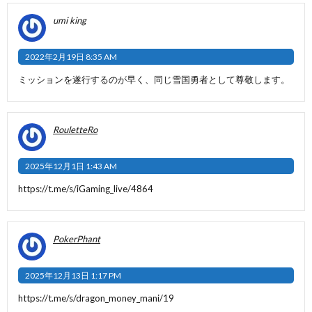
umi king
2022年2月19日 8:35 AM
ミッションを遂行するのが早く、同じ雪国勇者として尊敬します。
RouletteRo
2025年12月1日 1:43 AM
https://t.me/s/iGaming_live/4864
PokerPhant
2025年12月13日 1:17 PM
https://t.me/s/dragon_money_mani/19