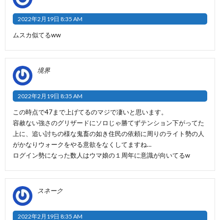
2022年2月19日 8:35 AM
ムスカ似てるww
境界
2022年2月19日 8:35 AM
この時点で47まで上げてるのマジで凄いと思います。
容赦ない強さのグリザードにソロじゃ勝てずテンション下がってた
上に、追い討ちの様な鬼畜の如き住民の依頼に周りのライト勢の人
がかなりウォークをやる意欲をなくしてますね…
ログイン勢になった数人はウマ娘の１周年に意識が向いてるw
スネーク
2022年2月19日 8:35 AM