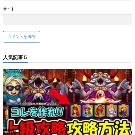
サイト
人気記事５