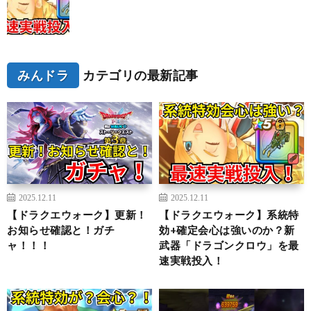
みんドラ
カテゴリの最新記事
2025.12.11
2025.12.11
【ドラクエウォーク】更新！
【ドラクエウォーク】系統特
お知らせ確認と！ガチ
効+確定会心は強いのか？新
ャ！！！
武器「ドラゴンクロウ」を最
速実戦投入！