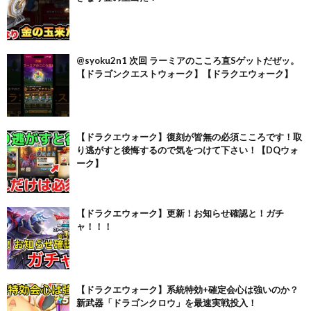
@syoku2n1 次回 ラーミアのこころ直Sゲットだぜッ。
【ドラゴンクエストウォーク】【ドラクエウォーク】
【ドラクエウォーク】復刻が皆無の必須こころです！取
り逃がすと後悔するので気をつけて下さい！【DQウォ
ーク】
【ドラクエウォーク】更新！お知らせ確認と！ガチ
ャ！！！
【ドラクエウォーク】系統特効+確定会心は強いのか？
新武器「ドラゴンクロウ」を最速実戦投入！