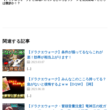
関連する記事
【ドラクエウォーク】条件が揃ってるならこれが
楽！効率が相当上がります！
2023.03.07
[…]
【ドラクエウォーク】みんなこのこころ持ってる？
急がないと後悔するよｗｗ【DQW】【祠】
2021.06.18
[…]
【ドラクエウォーク・冒頭音量注意】竜神王の杖ガ