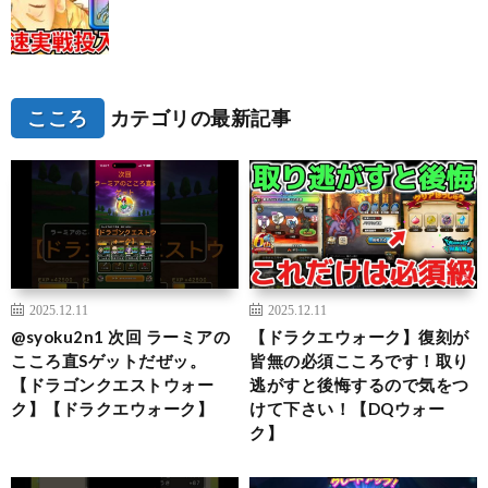
こころ
カテゴリの最新記事
2025.12.11
2025.12.11
@syoku2n1 次回 ラーミアの
【ドラクエウォーク】復刻が
こころ直Sゲットだぜッ。
皆無の必須こころです！取り
【ドラゴンクエストウォー
逃がすと後悔するので気をつ
ク】【ドラクエウォーク】
けて下さい！【DQウォー
ク】