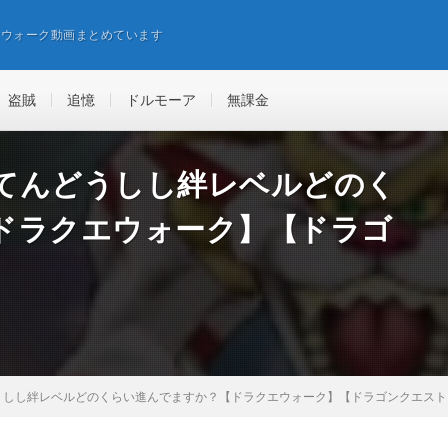
エウォーク動画まとめています
盗賊
追憶
ドルモーア
無課金
てんどうしし絆レベルどのく
ドラクエウォーク】【ドラゴ
うしし絆レベルどのくらい進んでますか？【ドラクエウォーク】【ドラゴンクエスト