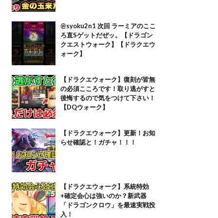
@syoku2n1 次回 ラーミアのここ
ろ直Sゲットだぜッ。【ドラゴン
クエストウォーク】【ドラクエウ
ォーク】
【ドラクエウォーク】復刻が皆無
の必須こころです！取り逃がすと
後悔するので気をつけて下さい！
【DQウォーク】
【ドラクエウォーク】更新！お知
らせ確認と！ガチャ！！！
【ドラクエウォーク】系統特効
+確定会心は強いのか？新武器
「ドラゴンクロウ」を最速実戦投
入！