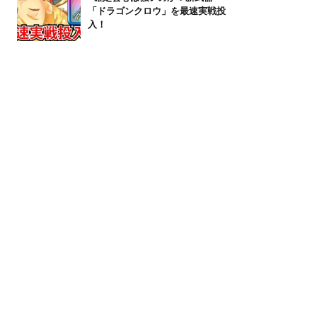
「ドラゴンクロウ」を最速実戦投
入！