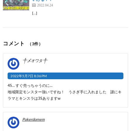
2022.04.24
[…]
コメント
（3件）
༒〆オワタ༒
2022年5月7日 8:36 PM
4S… すぐ売っちゃうのに…
地域限定モンスター強いですね！ うさぎ手に入れました 謎にキ
ラマとキンスラは3Sありますw
Pokerdomem