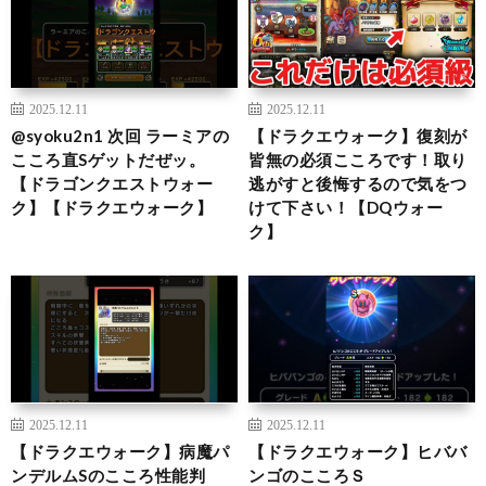
2025.12.11
2025.12.11
@syoku2n1 次回 ラーミアの
【ドラクエウォーク】復刻が
こころ直Sゲットだぜッ。
皆無の必須こころです！取り
【ドラゴンクエストウォー
逃がすと後悔するので気をつ
ク】【ドラクエウォーク】
けて下さい！【DQウォー
ク】
2025.12.11
2025.12.11
【ドラクエウォーク】病魔パ
【ドラクエウォーク】ヒババ
ンデルムSのこころ性能判
ンゴのこころＳ