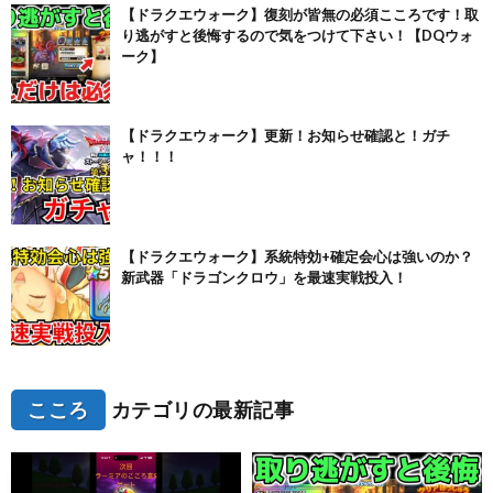
【ドラクエウォーク】復刻が皆無の必須こころです！取
り逃がすと後悔するので気をつけて下さい！【DQウォ
ーク】
【ドラクエウォーク】更新！お知らせ確認と！ガチ
ャ！！！
【ドラクエウォーク】系統特効+確定会心は強いのか？
新武器「ドラゴンクロウ」を最速実戦投入！
こころ
カテゴリの最新記事