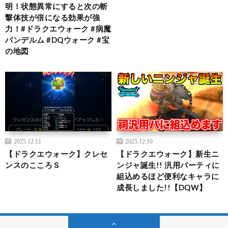
明！状態異常にすると次の斬
撃体技が倍になる効果が強
力！#ドラクエウォーク #病魔
パンデルム #DQウォーク #宝
の地図
2025.12.11
2025.12.10
【ドラクエウォーク】クレセ
【ドラクエウォーク】新生ニ
ンスのこころＳ
ンジャ誕生!! 汎用パーティに
組込めるほど便利なキャラに
成長しました!!【DQW】