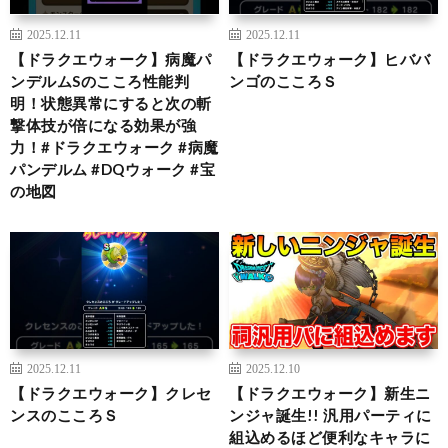
2025.12.11
2025.12.11
【ドラクエウォーク】病魔パ
【ドラクエウォーク】ヒババ
ンデルムSのこころ性能判
ンゴのこころＳ
明！状態異常にすると次の斬
撃体技が倍になる効果が強
力！#ドラクエウォーク #病魔
パンデルム #DQウォーク #宝
の地図
2025.12.11
2025.12.10
【ドラクエウォーク】クレセ
【ドラクエウォーク】新生ニ
ンスのこころＳ
ンジャ誕生!! 汎用パーティに
組込めるほど便利なキャラに