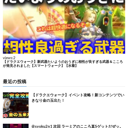
最近の投稿
【ドラクエウォーク】イベント攻略！新コンテンツでい
きなり金の玉出た！
@syoku2n1 次回 ラーミアのこころ直Sゲットだぜッ。