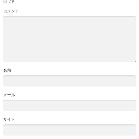
目です
コメント
名前
メール
サイト