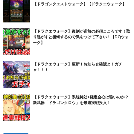
【ドラゴンクエストウォーク】【ドラクエウォーク】
【ドラクエウォーク】復刻が皆無の必須こころです！取
り逃がすと後悔するので気をつけて下さい！【DQウォ
ーク】
【ドラクエウォーク】更新！お知らせ確認と！ガチ
ャ！！！
【ドラクエウォーク】系統特効+確定会心は強いのか？
新武器「ドラゴンクロウ」を最速実戦投入！