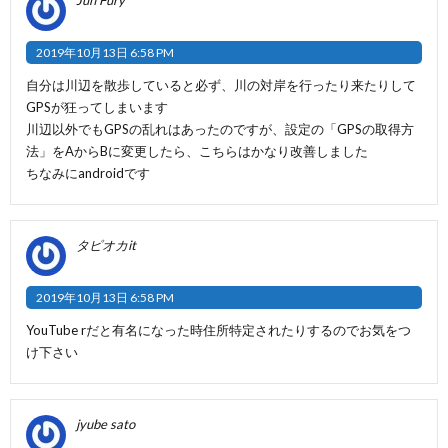
2019年10月13日 6:58 PM
自分は川辺を散歩していると必ず、川の対岸を行ったり来たりして
GPSが狂ってしまいます
川辺以外でもGPSの乱れはあったのですが、設定の「GPSの取得方
法」をAからBに変更したら、こちらはかなり改善しました
ちなみにandroidです
タピオカit
2019年10月13日 6:58 PM
YouTube rだと有名になった時住所特定されたりするのでお気をつ
け下さい
jyube sato