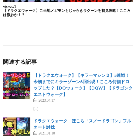
関連する記事
【ドラクエウォーク】【キラーマシン２】5連戦！
今朝までにキラーゾーン6回出現！こころ何個ドロ
ップした？【DQウォーク】【DQW】【ドラゴンク
エストウォーク】
2023.04.17
[…]
ドラクエウォーク ほこら「スノードラゴン」フル
オート討伐
2021.01.10