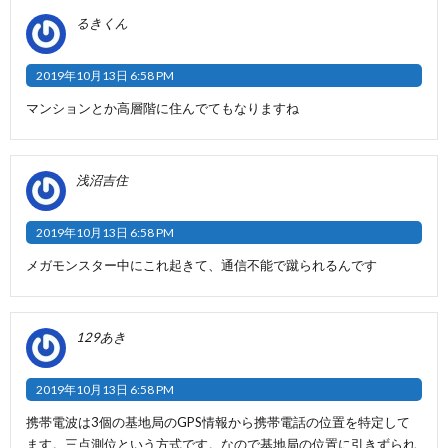
るきくん
2019年10月13日 6:58 PM
マンションとか高層階に住んでてもなりますね
浅沼吉住
2019年10月13日 6:58 PM
メガモンスター中にこれ起きて、通信不能で蹴られるんです
129あき
2019年10月13日 6:58 PM
携帯電波は3個の基地局のGPS情報から携帯電話の位置を特定して
ます。三点測位という方式です。なので基地局の位置に引きずられ