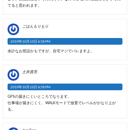
てると思われます。
ごはんもりもり
2019年10月13日 6:58 PM
余計なお世話かもですが、自宅マジでバレますよ。
土井貴亮
2019年10月13日 6:58 PM
GPSの届きにくいところでなります。
仕事場が届きにくく、WALKモードで放置でレベルがかなり上が
る。
Jun Fury