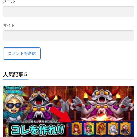
メール
サイト
人気記事５