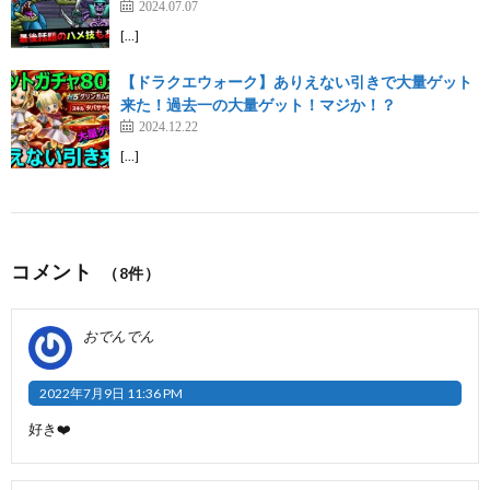
2024.07.07
[…]
【ドラクエウォーク】ありえない引きで大量ゲット
来た！過去一の大量ゲット！マジか！？
2024.12.22
[…]
コメント
（8件）
おでんでん
2022年7月9日 11:36 PM
好き❤️