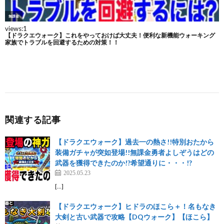
関連する記事
【ドラクエウォーク】過去一の熱さ!!特別おたから
装備ガチャが突如登場!!無課金勇者よしぞうはどの
武器を獲得できたのか!?希望通りに・・・!?
2025.05.23
[…]
【ドラクエウォーク】ヒドラのほこら＋！名もなき
大剣と古い武器で攻略【DQウォーク】【ほこら】