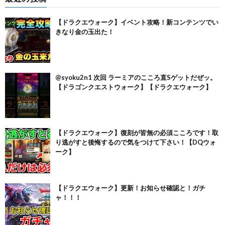
【ドラクエウォーク】イベント攻略！新コンテンツでい
きなり金の玉出た！
@syoku2n1 次回 ラーミアのこころ直Sゲットだぜッ。
【ドラゴンクエストウォーク】【ドラクエウォーク】
【ドラクエウォーク】復刻が皆無の必須こころです！取
り逃がすと後悔するので気をつけて下さい！【DQウォ
ーク】
【ドラクエウォーク】更新！お知らせ確認と！ガチ
ャ！！！