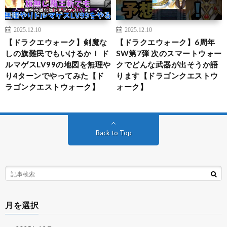
2025.12.10
2025.12.10
【ドラクエウォーク】剣魔な
【ドラクエウォーク】6周年
しの旗難民でもいけるか！ ド
SW第7弾 次のスマートウォー
ルマゲスLV99の地図を無理や
クでどんな武器が出そうか語
り4ターンでやってみた【ド
ります【ドラゴンクエストウ
ラゴンクエストウォーク】
ォーク】
Back to Top
月を選択