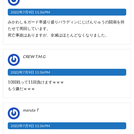
2022年7月9日 11:36 PM
みかわし＆ガード率盛り盛りパラディンにじげんりゅうの闘扇を持
たせて周回しています。
死亡事故はありますが、全滅はほとんどなくなりました。
CREW T.M.G
2022年7月9日 11:36 PM
10回戦って11回負けますｗｗｗ
もう嫌だｗｗｗ
maruta T
2022年7月9日 11:36 PM