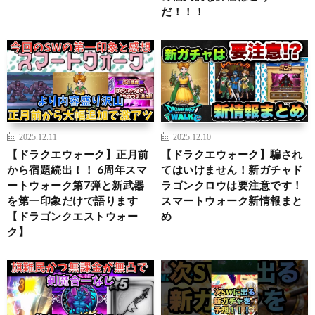
だ！！！
2025.12.11
2025.12.10
【ドラクエウォーク】正月前
【ドラクエウォーク】騙され
から宿題続出！！ 6周年スマ
てはいけません！新ガチャド
ートウォーク第7弾と新武器
ラゴンクロウは要注意です！
を第一印象だけで語ります
スマートウォーク新情報まと
【ドラゴンクエストウォー
め
ク】