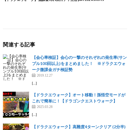
関連する記事
【会心率検証】会心の一撃のそれぞれの発生率(サン
プル100回以上)をまとめました！ ※ドラクエウォ
ーク微課金ガチ検証勢
2019.12.27
[…]
【ドラクエウォーク】オート移動！孫悟空モードが
これで簡単に！【ドラゴンクエストウォーク】
2025.03.28
[…]
【ドラクエウォーク】高難度4ターンクリア (2分半)