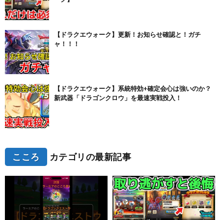
【ドラクエウォーク】更新！お知らせ確認と！ガチ
ャ！！！
【ドラクエウォーク】系統特効+確定会心は強いのか？
新武器「ドラゴンクロウ」を最速実戦投入！
こころ
カテゴリの最新記事