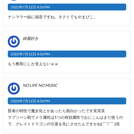
2022年7月12日 4:36 PM
ナシマラー組に福音ですね。タクトでもやまびこ。
綺麗好き
2022年7月12日 4:36 PM
もう椎茸にしか見えないｗｗ
NO LIFE NO MUSIC
2022年7月12日 4:36 PM
賢者の特性で魔女化とかあったら面白かったです笑笑笑
ラプソーン戦でメラ属性は1つの有効属性でおにこんはまだ使うの
で、グレイトドラゴンの引退を先にさせたんですかね(￣▽￣;)笑