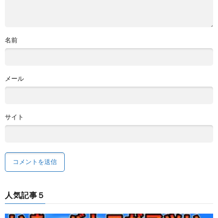
名前
メール
サイト
人気記事５