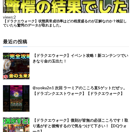
最近の投稿
【ドラクエウォーク】イベント攻略！新コンテンツでい
きなり金の玉出た！
@syoku2n1 次回 ラーミアのこころ直Sゲットだぜッ。
【ドラゴンクエストウォーク】【ドラクエウォーク】
【ドラクエウォーク】復刻が皆無の必須こころです！取
り逃がすと後悔するので気をつけて下さい！【DQウォ
ーク】