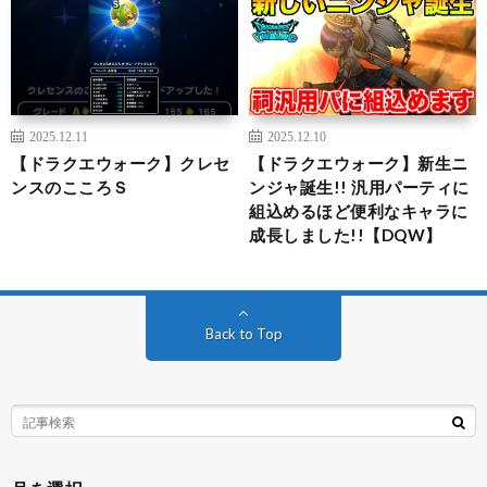
2025.12.11
2025.12.10
【ドラクエウォーク】クレセ
【ドラクエウォーク】新生ニ
ンスのこころＳ
ンジャ誕生!! 汎用パーティに
組込めるほど便利なキャラに
成長しました!!【DQW】
Back to Top