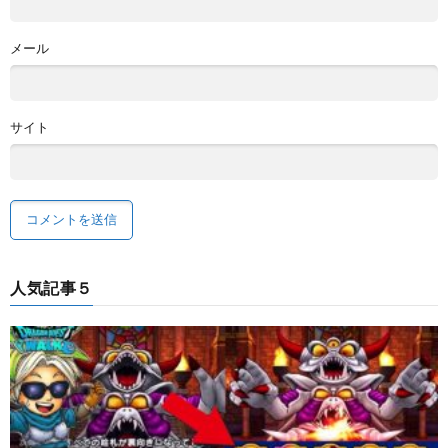
メール
サイト
人気記事５