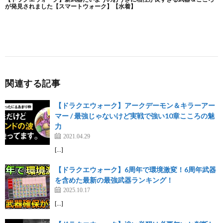
関連する記事
【ドラクエウォーク】アークデーモン＆キラーアー
マー / 最強じゃないけど実戦で強い10章こころの魅
力
2021.04.29
[…]
【ドラクエウォーク】6周年で環境激変！6周年武器
を含めた最新の最強武器ランキング！
2025.10.17
[…]