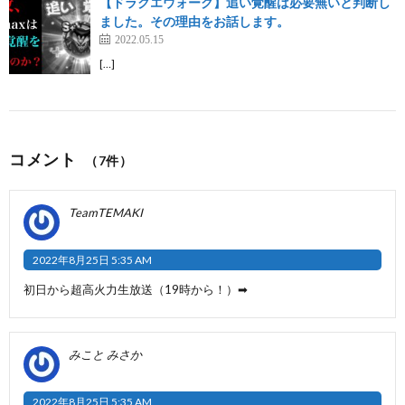
【ドラクエウォーク】追い覚醒は必要無いと判断し
ました。その理由をお話します。
2022.05.15
[…]
コメント
（7件）
TeamTEMAKI
2022年8月25日 5:35 AM
初日から超高火力生放送（19時から！）➡
みこと みさか
2022年8月25日 5:35 AM