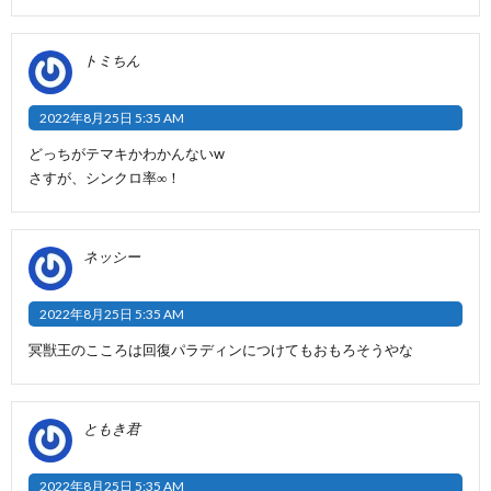
トミちん
2022年8月25日 5:35 AM
どっちがテマキかわかんないw
さすが、シンクロ率∞！
ネッシー
2022年8月25日 5:35 AM
冥獣王のこころは回復パラディンにつけてもおもろそうやな
ともき君
2022年8月25日 5:35 AM