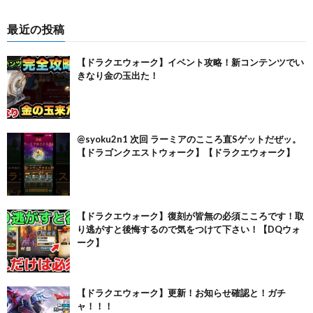
最近の投稿
【ドラクエウォーク】イベント攻略！新コンテンツでい
きなり金の玉出た！
@syoku2n1 次回 ラーミアのこころ直Sゲットだぜッ。
【ドラゴンクエストウォーク】【ドラクエウォーク】
【ドラクエウォーク】復刻が皆無の必須こころです！取
り逃がすと後悔するので気をつけて下さい！【DQウォ
ーク】
【ドラクエウォーク】更新！お知らせ確認と！ガチ
ャ！！！