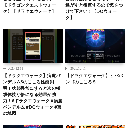
【ドラゴンクエストウォー
逃がすと後悔するので気をつ
ク】【ドラクエウォーク】
けて下さい！【DQウォー
ク】
2025.12.11
2025.12.11
【ドラクエウォーク】病魔パ
【ドラクエウォーク】ヒババ
ンデルムSのこころ性能判
ンゴのこころＳ
明！状態異常にすると次の斬
撃体技が倍になる効果が強
力！#ドラクエウォーク #病魔
パンデルム #DQウォーク #宝
の地図