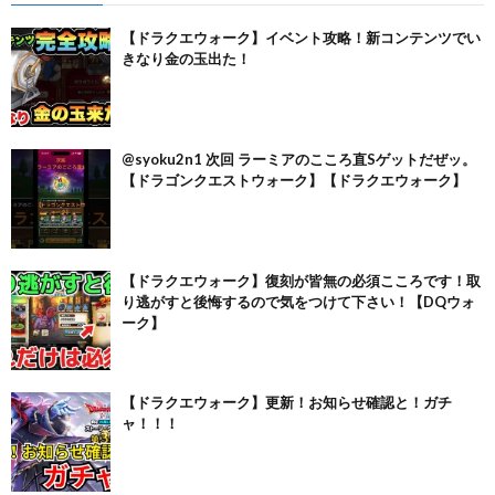
【ドラクエウォーク】イベント攻略！新コンテンツでい
きなり金の玉出た！
@syoku2n1 次回 ラーミアのこころ直Sゲットだぜッ。
【ドラゴンクエストウォーク】【ドラクエウォーク】
【ドラクエウォーク】復刻が皆無の必須こころです！取
り逃がすと後悔するので気をつけて下さい！【DQウォ
ーク】
【ドラクエウォーク】更新！お知らせ確認と！ガチ
ャ！！！