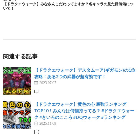
関連する記事
【ドラクエウォーク】デスタムーア(ギガモン)の1位
攻略！ある2つの武器が超有効です！
2023.07.07
[…]
【ドラクエウォーク】黄色の心 最強ランキング
TOP10！みんなは何個持ってる？ #ドラクエウォー
ク #きいろのこころ #DQウォーク #ランキング
2025.11.09
[…]