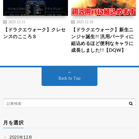
2025.12.11
2025.12.10
【ドラクエウォーク】クレセ
【ドラクエウォーク】新生ニ
ンスのこころＳ
ンジャ誕生!! 汎用パーティに
組込めるほど便利なキャラに
成長しました!!【DQW】
Back to Top
月を選択
2025年12月