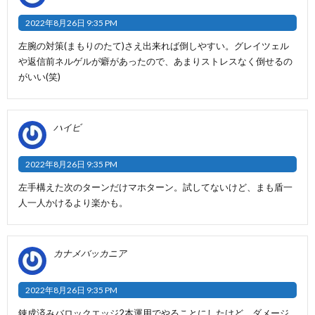
2022年8月26日 9:35 PM
左腕の対策(まもりのたて)さえ出来れば倒しやすい。グレイツェル
や返信前ネルゲルが癖があったので、あまりストレスなく倒せるの
がいい(笑)
ハイビ
2022年8月26日 9:35 PM
左手構えた次のターンだけマホターン。試してないけど、まも盾一
人一人かけるより楽かも。
カナメバッカニア
2022年8月26日 9:35 PM
錬成済みバロックエッジ2本運用でやることにしたけど、ダメージ