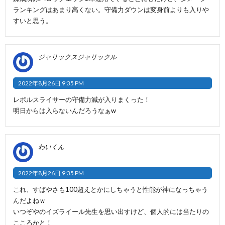
ランキングはあまり高くない。守備力ダウンは変身前よりも入りや
すいと思う。
ジャリックスジャリックル
2022年8月26日 9:35 PM
レボルスライサーの守備力減が入りまくった！
明日からは入らないんだろうなぁw
わいくん
2022年8月26日 9:35 PM
これ、すばやさも100超えとかにしちゃうと性能が神になっちゃう
んだよねｗ
いつぞやのイズライール先生を思い出すけど、個人的には当たりの
こころかと！