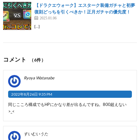
【ドラクエウォーク】エスターク装備ガチャと初夢
復刻どっちを引くべきか！正月ガチャの優先度！
2025.01.06
[…]
コメント
（6件）
Ryoya Watanabe
2022年8月26日 9:35 PM
同じこころ構成でもHPにかなり差が出るんですね。800超えない
>_<
すいむいうた