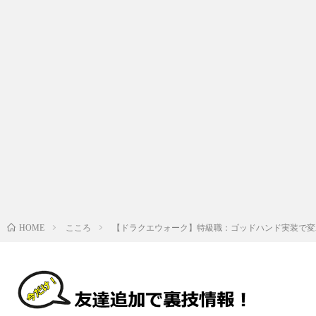
こころ
【ドラクエウォーク】特級職：ゴッドハンド実装で変
HOME