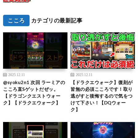
こころ
カテゴリの最新記事
2025.12.11
2025.12.11
@syoku2n1 次回 ラーミアの
【ドラクエウォーク】復刻が
こころ直Sゲットだぜッ。
皆無の必須こころです！取り
【ドラゴンクエストウォー
逃がすと後悔するので気をつ
ク】【ドラクエウォーク】
けて下さい！【DQウォー
ク】