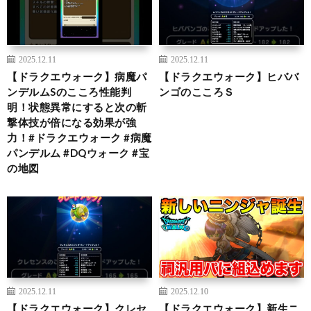
2025.12.11
2025.12.11
【ドラクエウォーク】病魔パ
【ドラクエウォーク】ヒババ
ンデルムSのこころ性能判
ンゴのこころＳ
明！状態異常にすると次の斬
撃体技が倍になる効果が強
力！#ドラクエウォーク #病魔
パンデルム #DQウォーク #宝
の地図
2025.12.11
2025.12.10
【ドラクエウォーク】クレセ
【ドラクエウォーク】新生ニ