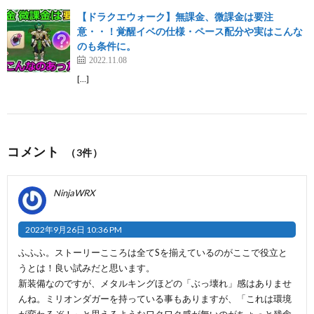
【ドラクエウォーク】無課金、微課金は要注
意・・！覚醒イベの仕様・ペース配分や実はこんな
のも条件に。
2022.11.08
[…]
コメント
（3件）
NinjaWRX
2022年9月26日 10:36 PM
ふふふ。ストーリーこころは全てSを揃えているのがここで役立と
うとは！良い試みだと思います。
新装備なのですが、メタルキングほどの「ぶっ壊れ」感はありませ
んね。ミリオンダガーを持っている事もありますが、「これは環境
が変わるぞ！」と思えるようなワクワク感が無いのがちょっと残念