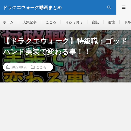
ドラクエウォーク動画まとめ
ホーム
人気記事
こころ
りゅうおう
盗賊
追憶
ドル
【ドラクエウォーク】特級職：ゴッド
ハンド実装で変わる事！！
2022.09.26
こころ