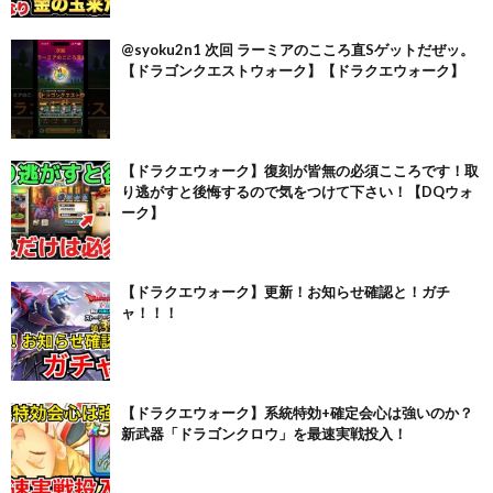
@syoku2n1 次回 ラーミアのこころ直Sゲットだぜッ。
【ドラゴンクエストウォーク】【ドラクエウォーク】
【ドラクエウォーク】復刻が皆無の必須こころです！取
り逃がすと後悔するので気をつけて下さい！【DQウォ
ーク】
【ドラクエウォーク】更新！お知らせ確認と！ガチ
ャ！！！
【ドラクエウォーク】系統特効+確定会心は強いのか？
新武器「ドラゴンクロウ」を最速実戦投入！