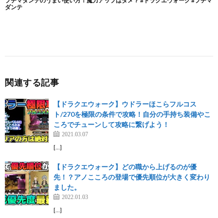
関連する記事
【ドラクエウォーク】ウドラーほこらフルコス
ト/270を極限の条件で攻略！自分の手持ち装備やこ
ころでチューンして攻略に繋げよう！
2021.03.07
[…]
【ドラクエウォーク】どの職から上げるのが優
先！？アノこころの登場で優先順位が大きく変わり
ました。
2022.01.03
[…]