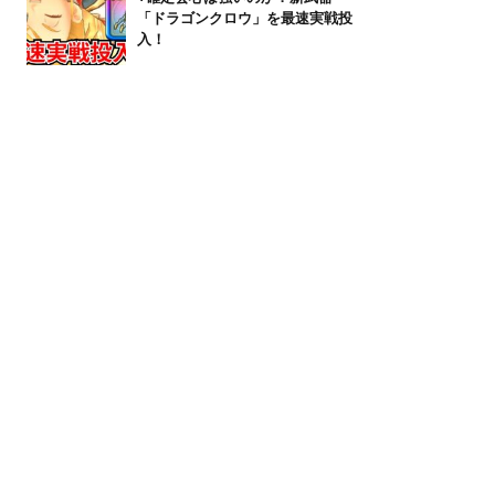
「ドラゴンクロウ」を最速実戦投
入！