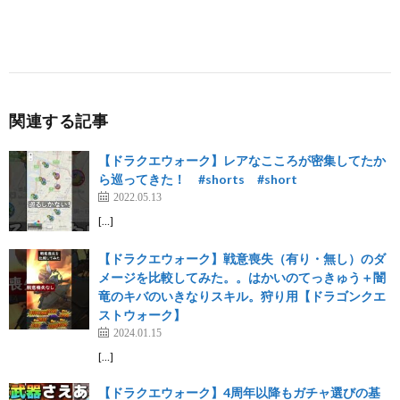
関連する記事
【ドラクエウォーク】レアなこころが密集してたか
ら巡ってきた！ #shorts #short
2022.05.13
[…]
【ドラクエウォーク】戦意喪失（有り・無し）のダ
メージを比較してみた。。はかいのてっきゅう＋闇
竜のキバのいきなりスキル。狩り用【ドラゴンクエ
ストウォーク】
2024.01.15
[…]
【ドラクエウォーク】4周年以降もガチャ選びの基