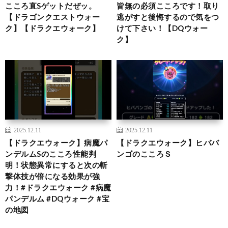
こころ直Sゲットだぜッ。
皆無の必須こころです！取り
【ドラゴンクエストウォー
逃がすと後悔するので気をつ
ク】【ドラクエウォーク】
けて下さい！【DQウォー
ク】
2025.12.11
2025.12.11
【ドラクエウォーク】病魔パ
【ドラクエウォーク】ヒババ
ンデルムSのこころ性能判
ンゴのこころＳ
明！状態異常にすると次の斬
撃体技が倍になる効果が強
力！#ドラクエウォーク #病魔
パンデルム #DQウォーク #宝
の地図