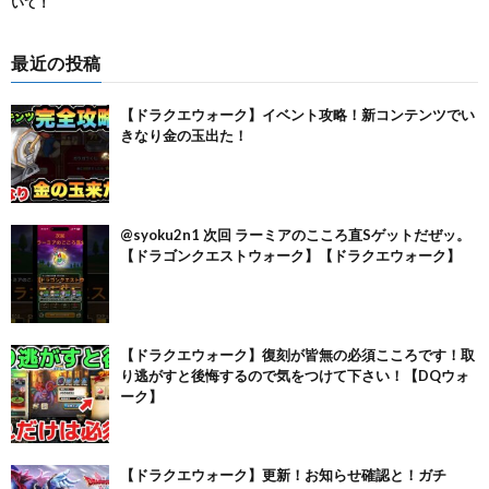
最近の投稿
【ドラクエウォーク】イベント攻略！新コンテンツでい
きなり金の玉出た！
@syoku2n1 次回 ラーミアのこころ直Sゲットだぜッ。
【ドラゴンクエストウォーク】【ドラクエウォーク】
【ドラクエウォーク】復刻が皆無の必須こころです！取
り逃がすと後悔するので気をつけて下さい！【DQウォ
ーク】
【ドラクエウォーク】更新！お知らせ確認と！ガチ