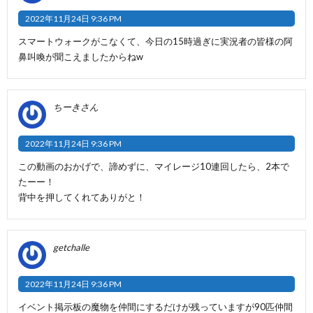
2022年11月24日 9:36 PM
スマートウォークがこなくて、今日の15時過ぎに実況者の皆様の阿
鼻叫喚が聞こえましたからねw
ちーきさん
2022年11月24日 9:36 PM
この動画のおかげで、諦めずに、マイレージ10連回したら、2本で
たーー！
背中を押してくれてありがと！
getchalle
2022年11月24日 9:36 PM
イベント掲示板の魔物を仲間にするだけが残っていますが90匹仲間