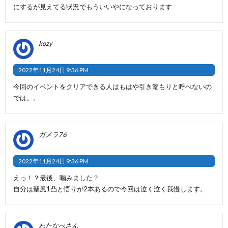
にするが見えてる状況でもういいやになっております
kozy
2022年11月24日 9:36 PM
今回のイベントをクリアできる人はもはや引き篭もりと呼べないの
では。。
ガメラ76
2022年11月24日 9:36 PM
えっ！？最後、噛みました？
自分は聖風1凸と悟りが2本あるので今回は泣く泣く我慢します。
わたなべさん