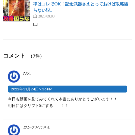
準はコレでOK！記念武器さえとっておけば攻略困
らない説。
2023.09.08
[…]
コメント
（7件）
ぴん
2022年11月24日 9:36 PM
今日も動画を見てみてくれて本当にありがとうございます！！
明日にはクリフトSにする、、！！
ロングおじさん