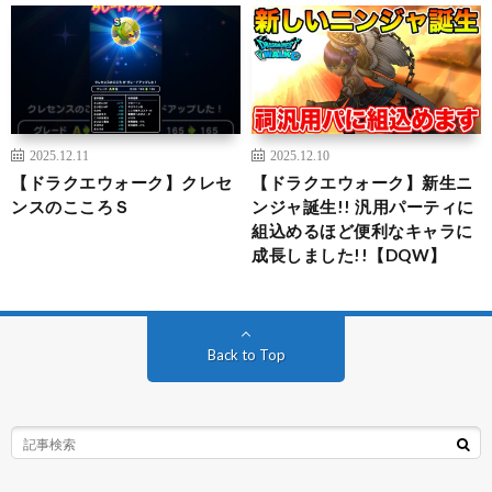
2025.12.11
2025.12.10
【ドラクエウォーク】クレセ
【ドラクエウォーク】新生ニ
ンスのこころＳ
ンジャ誕生!! 汎用パーティに
組込めるほど便利なキャラに
成長しました!!【DQW】
Back to Top