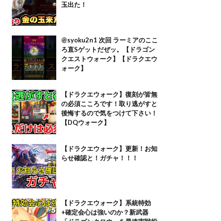
玉出た！
@syoku2n1 次回 ラーミアのここ
ろ直Sゲットだぜッ。【ドラゴン
クエストウォーク】【ドラクエウ
ォーク】
【ドラクエウォーク】復刻が皆無
の必須こころです！取り逃がすと
後悔するので気をつけて下さい！
【DQウォーク】
【ドラクエウォーク】更新！お知
らせ確認と！ガチャ！！！
【ドラクエウォーク】系統特効
+確定会心は強いのか？新武器