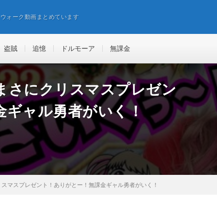
エウォーク動画まとめています
盗賊
追憶
ドルモーア
無課金
まさにクリスマスプレゼン
金ギャル勇者がいく！
リスマスプレゼント！ありがとー！無課金ギャル勇者がいく！