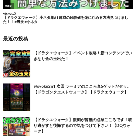
最近の投稿
【ドラクエウォーク】イベント攻略！新コンテンツでい
きなり金の玉出た！
@syoku2n1 次回 ラーミアのこころ直Sゲットだぜッ。
【ドラゴンクエストウォーク】【ドラクエウォーク】
【ドラクエウォーク】復刻が皆無の必須こころです！取
り逃がすと後悔するので気をつけて下さい！【DQウォ
ーク】