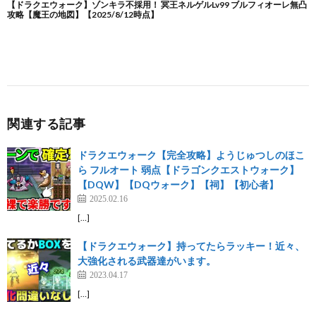
関連する記事
ドラクエウォーク【完全攻略】ようじゅつしのほこ
ら フルオート 弱点【ドラゴンクエストウォーク】
【DQW】【DQウォーク】【祠】【初心者】
2025.02.16
[…]
【ドラクエウォーク】持ってたらラッキー！近々、
大強化される武器達がいます。
2023.04.17
[…]