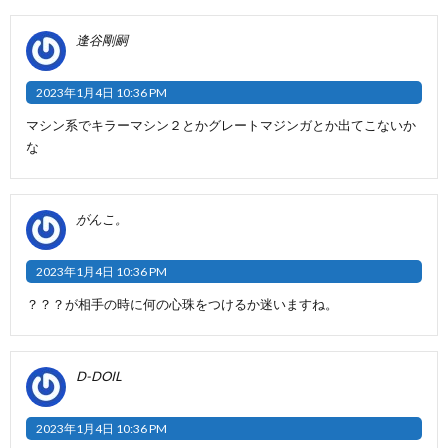
逢谷剛嗣
2023年1月4日 10:36 PM
マシン系でキラーマシン２とかグレートマジンガとか出てこないか
な
がんこ。
2023年1月4日 10:36 PM
？？？が相手の時に何の心珠をつけるか迷いますね。
D-DOIL
2023年1月4日 10:36 PM