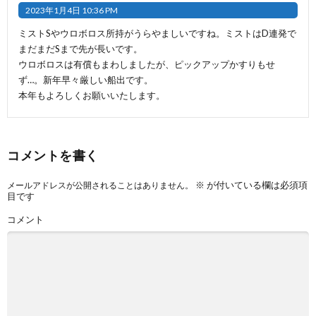
2023年1月4日 10:36 PM
ミストSやウロボロス所持がうらやましいですね。ミストはD連発で
まだまだSまで先が長いです。
ウロボロスは有償もまわしましたが、ピックアップかすりもせ
ず…。新年早々厳しい船出です。
本年もよろしくお願いいたします。
コメントを書く
※
が付いている欄は必須項
メールアドレスが公開されることはありません。
目です
コメント