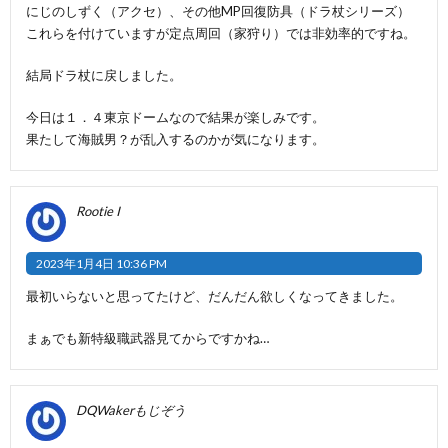
にじのしずく（アクセ）、その他MP回復防具（ドラ杖シリーズ）
これらを付けていますが定点周回（家狩り）では非効率的ですね。
結局ドラ杖に戻しました。
今日は１．４東京ドームなので結果が楽しみです。
果たして海賊男？が乱入するのかが気になります。
Rootie I
2023年1月4日 10:36 PM
最初いらないと思ってたけど、だんだん欲しくなってきました。
まぁでも新特級職武器見てからですかね…
DQWakerもじぞう