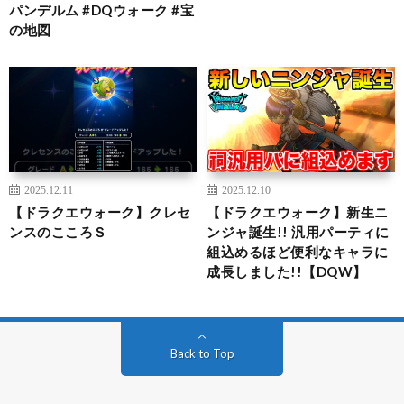
パンデルム #DQウォーク #宝
の地図
2025.12.11
2025.12.10
【ドラクエウォーク】クレセ
【ドラクエウォーク】新生ニ
ンスのこころＳ
ンジャ誕生!! 汎用パーティに
組込めるほど便利なキャラに
成長しました!!【DQW】
Back to Top