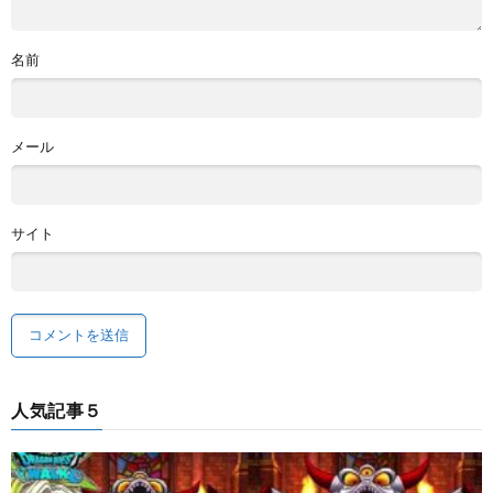
名前
メール
サイト
人気記事５