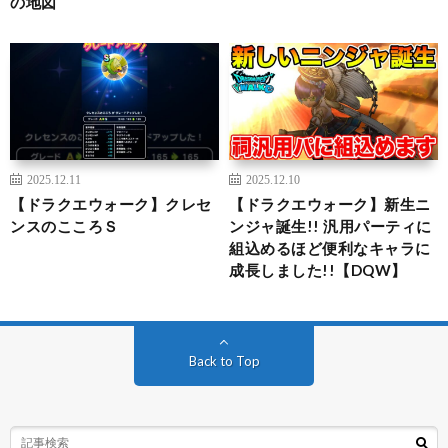
の地図
2025.12.11
2025.12.10
【ドラクエウォーク】クレセ
【ドラクエウォーク】新生ニ
ンスのこころＳ
ンジャ誕生!! 汎用パーティに
組込めるほど便利なキャラに
成長しました!!【DQW】
Back to Top