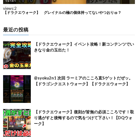
最近の投稿
【ドラクエウォーク】イベント攻略！新コンテンツでい
きなり金の玉出た！
@syoku2n1 次回 ラーミアのこころ直Sゲットだぜッ。
【ドラゴンクエストウォーク】【ドラクエウォーク】
【ドラクエウォーク】復刻が皆無の必須こころです！取
り逃がすと後悔するので気をつけて下さい！【DQウォ
ーク】