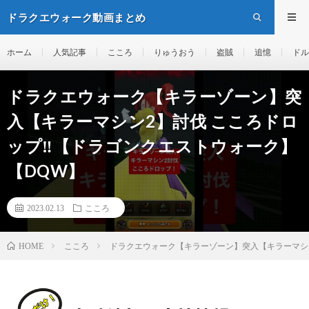
ドラクエウォーク動画まとめ
ホーム
人気記事
こころ
りゅうおう
盗賊
追憶
ドル
ドラクエウォーク【キラーゾーン】突
入【キラーマシン2】討伐 こころドロ
ップ‼️【ドラゴンクエストウォーク】
【DQW】
2023.02.13
こころ
こころ
ドラクエウォーク【キラーゾーン】突入【キラーマシン
HOME