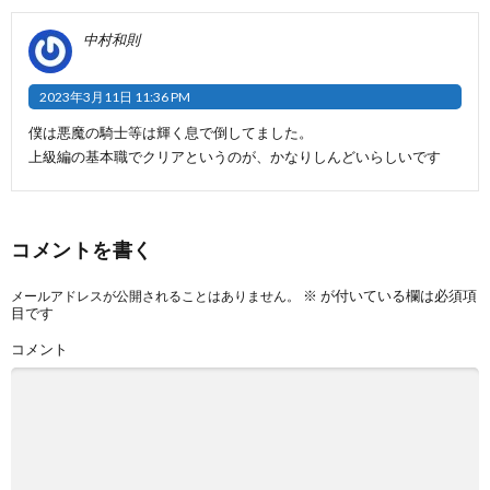
中村和則
2023年3月11日 11:36 PM
僕は悪魔の騎士等は輝く息で倒してました。
上級編の基本職でクリアというのが、かなりしんどいらしいです
コメントを書く
※
が付いている欄は必須項
メールアドレスが公開されることはありません。
目です
コメント