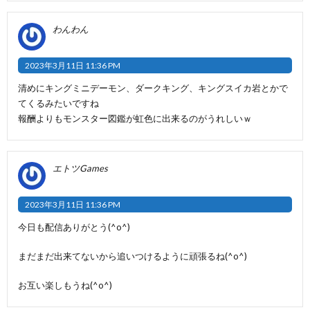
わんわん
2023年3月11日 11:36 PM
清めにキングミニデーモン、ダークキング、キングスイカ岩とかで
てくるみたいですね
報酬よりもモンスター図鑑が虹色に出来るのがうれしいｗ
エトツGames
2023年3月11日 11:36 PM
今日も配信ありがとう(^o^)
まだまだ出来てないから追いつけるように頑張るね(^o^)
お互い楽しもうね(^o^)