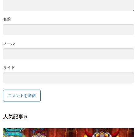
名前
メール
サイト
人気記事５