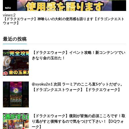
最近の投稿
【ドラクエウォーク】イベント攻略！新コンテンツでい
きなり金の玉出た！
@syoku2n1 次回 ラーミアのこころ直Sゲットだぜッ。
【ドラゴンクエストウォーク】【ドラクエウォーク】
【ドラクエウォーク】復刻が皆無の必須こころです！取
り逃がすと後悔するので気をつけて下さい！【DQウォ
ーク】