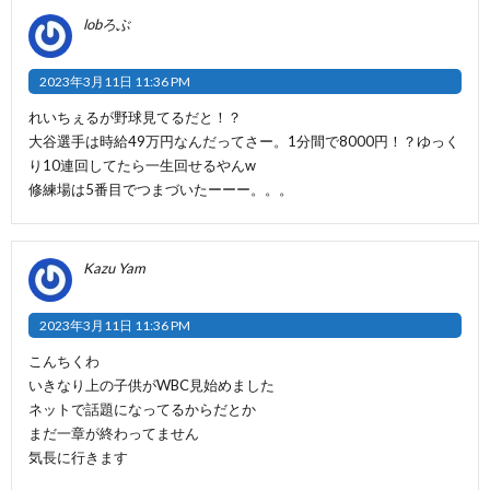
lobろぶ
2023年3月11日 11:36 PM
れいちぇるが野球見てるだと！？
大谷選手は時給49万円なんだってさー。1分間で8000円！？ゆっく
り10連回してたら一生回せるやんw
修練場は5番目でつまづいたーーー。。。
Kazu Yam
2023年3月11日 11:36 PM
こんちくわ
いきなり上の子供がWBC見始めました
ネットで話題になってるからだとか
まだ一章が終わってません
気長に行きます