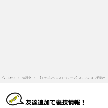
無課金
【ドラゴンクエストウォーク】よろいのきし千里行
HOME