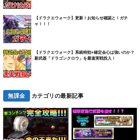
【ドラクエウォーク】更新！お知らせ確認と！ガチ
ャ！！！
【ドラクエウォーク】系統特効+確定会心は強いのか？
新武器「ドラゴンクロウ」を最速実戦投入！
無課金
カテゴリの最新記事