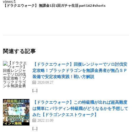
関連する記事
【ドラクエウォーク】回復レンジャーでソロ討伐安
定攻略！ブラックドラゴンを無課金勇者が無凸ＳＰ
装備で安定攻略実践！戦い方解説
2020.09.27
[…]
【ドラクエウォーク】この特級職が出れば超高難度
は簡単に パラディン特級職がどうなるかを予想して
みた【ドラゴンクエストウォーク】
2022.11.09
[…]