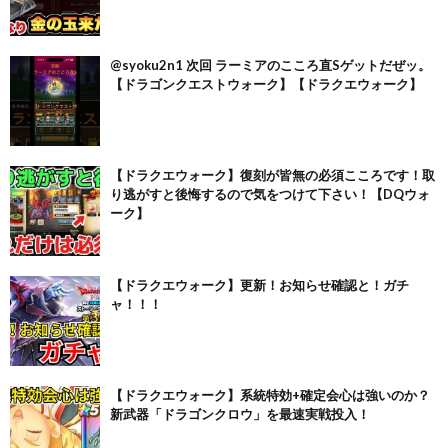
@syoku2n1 次回 ラーミアのこころ直Sゲットだぜッ。
【ドラゴンクエストウォーク】【ドラクエウォーク】
【ドラクエウォーク】復刻が皆無の必須こころです！取
り逃がすと後悔するので気をつけて下さい！【DQウォ
ーク】
【ドラクエウォーク】更新！お知らせ確認と！ガチ
ャ！！！
【ドラクエウォーク】系統特効+確定会心は強いのか？
新武器「ドラゴンクロウ」を最速実戦投入！