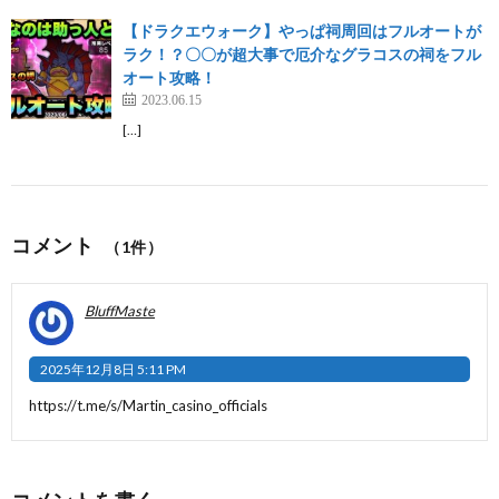
【ドラクエウォーク】やっぱ祠周回はフルオートが
ラク！？〇〇が超大事で厄介なグラコスの祠をフル
オート攻略！
2023.06.15
[…]
コメント
（1件）
BluffMaste
2025年12月8日 5:11 PM
https://t.me/s/Martin_casino_officials