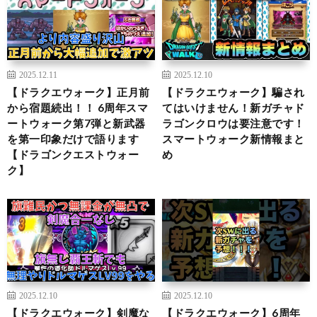
2025.12.11
2025.12.10
【ドラクエウォーク】正月前
【ドラクエウォーク】騙され
から宿題続出！！ 6周年スマ
てはいけません！新ガチャド
ートウォーク第7弾と新武器
ラゴンクロウは要注意です！
を第一印象だけで語ります
スマートウォーク新情報まと
【ドラゴンクエストウォー
め
ク】
2025.12.10
2025.12.10
【ドラクエウォーク】剣魔な
【ドラクエウォーク】6周年