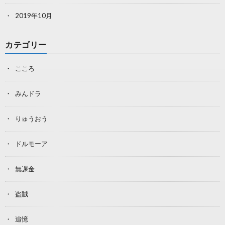
2019年10月
カテゴリー
こころ
みんドラ
りゅうおう
ドルモーア
無課金
盗賊
追憶