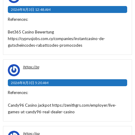
2026年8月3日 12:48 AM
References:
Bet365 Casino Bewertung
https://cyprusjobs.com.cy/companies/instantcasino-de-
gutscheincodes-rabattcodes-promocodes
https://ze
2026年8月3日 5:20 AM
References:
Candy96 Casino jackpot
https://zenithgrs.com/employer/live-
games-at-candy96-real-dealer-casino
https://pa