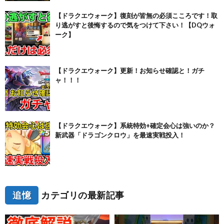
【ドラクエウォーク】復刻が皆無の必須こころです！取
り逃がすと後悔するので気をつけて下さい！【DQウォ
ーク】
【ドラクエウォーク】更新！お知らせ確認と！ガチ
ャ！！！
【ドラクエウォーク】系統特効+確定会心は強いのか？
新武器「ドラゴンクロウ」を最速実戦投入！
追憶
カテゴリの最新記事