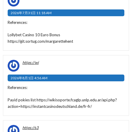
2026年7月31日 11:18 AM
References:
Lollybet Casino 10 Euro Bonus
https://git.sortug.com/margarettehent
https://wi
2026年8月1日 4:56 AM
References:
Payid pokies list
https://wikisoporte.fcaglp.unlp.edu.ar/api.php?
action=https://instantcasinodeutschland.de/fr-fr/
https://s3