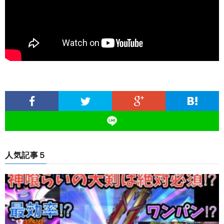
人気記事５