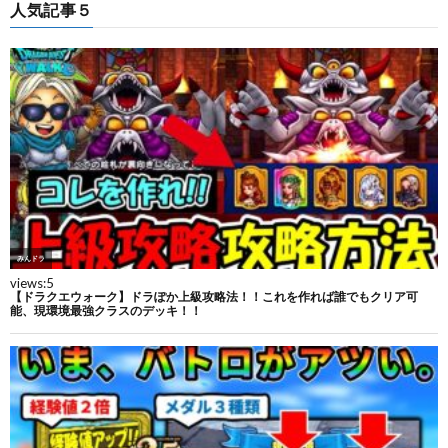
人気記事５