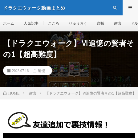
ドラクエウォーク動画まとめ
ホーム
人気記事
こころ
りゅうおう
盗賊
追憶
ドル
【ドラクエウォーク】Ⅵ追憶の賢者そ
の1【超高難度】
2023.07.16
追憶
追憶
【ドラクエウォーク】Ⅵ追憶の賢者その1【超高難度】
HOME