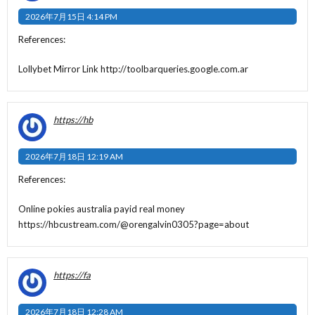
2026年7月15日 4:14 PM
References:
Lollybet Mirror Link
http://toolbarqueries.google.com.ar
https://hb
2026年7月18日 12:19 AM
References:
Online pokies australia payid real money
https://hbcustream.com/@orengalvin0305?page=about
https://fa
2026年7月18日 12:28 AM