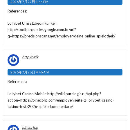
2026年7月27日 1:44 PM
References:
Lollybet Umsatzbedingungen
http://toolbarqueries.google.com.br/url?
q=https://precisionscans.net/employer/deine-online-spielothek/
http://wik
2026年7月28日 4:46 AM
References:
Lollybet Casino Mobile
http://wiki.purelogic.ru/api.php?
action=https://pinecorp.com/employer/seite-2-lollybet-casino-
casino-test-2026-spielerkommentare/
git.sortug