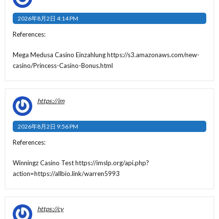
2026年8月2日 4:14 PM
References:
Mega Medusa Casino Einzahlung
https://s3.amazonaws.com/new-
casino/Princess-Casino-Bonus.html
https://im
2026年8月2日 9:56 PM
References:
Winningz Casino Test
https://imslp.org/api.php?
action=https://allbio.link/warren5993
https://cy