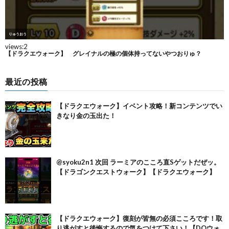
最近の投稿
【ドラクエウォーク】イベント攻略！新コンテンツでい
きなり金の玉出た！
@syoku2n1 次回 ラーミアのこころ直Sゲットだぜッ。
【ドラゴンクエストウォーク】【ドラクエウォーク】
【ドラクエウォーク】復刻が皆無の必須こころです！取
り逃がすと後悔するので気をつけて下さい！【DQウォ