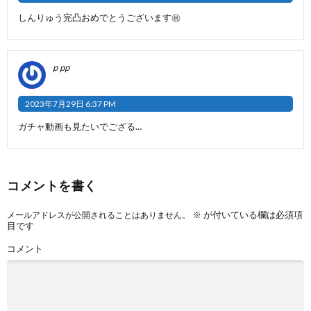
しんりゅう完凸おめでとうございます㊗️
p pp
2023年7月29日 6:37 PM
ガチャ動画も見たいでござる…
コメントを書く
※
が付いている欄は必須項
メールアドレスが公開されることはありません。
目です
コメント