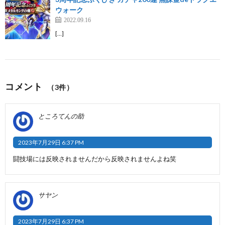
ウォーク
2022.09.16
[…]
コメント
（3件）
ところてんの助
2023年7月29日 6:37 PM
闘技場には反映されませんだから反映されませんよね笑
サヤン
2023年7月29日 6:37 PM