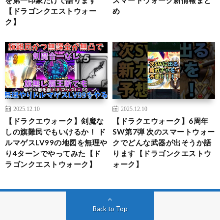
【ドラゴンクエストウォー
め
ク】
2025.12.10
2025.12.10
【ドラクエウォーク】剣魔な
【ドラクエウォーク】6周年
しの旗難民でもいけるか！ ド
SW第7弾 次のスマートウォー
ルマゲスLV99の地図を無理や
クでどんな武器が出そうか語
り4ターンでやってみた【ド
ります【ドラゴンクエストウ
ラゴンクエストウォーク】
ォーク】
Back to Top