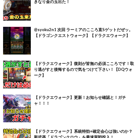
きなり金の玉出た！
@syoku2n1 次回 ラーミアのこころ直Sゲットだぜッ。
【ドラゴンクエストウォーク】【ドラクエウォーク】
【ドラクエウォーク】復刻が皆無の必須こころです！取
り逃がすと後悔するので気をつけて下さい！【DQウォ
ーク】
【ドラクエウォーク】更新！お知らせ確認と！ガチ
ャ！！！
【ドラクエウォーク】系統特効+確定会心は強いのか？
新武器「ドラゴンクロウ」を最速実戦投入！