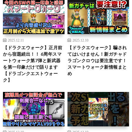
2025.12.11
2025.12.10
【ドラクエウォーク】正月前
【ドラクエウォーク】騙され
から宿題続出！！ 6周年スマ
てはいけません！新ガチャド
ートウォーク第7弾と新武器
ラゴンクロウは要注意です！
を第一印象だけで語ります
スマートウォーク新情報まと
【ドラゴンクエストウォー
め
ク】