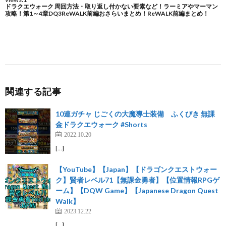
関連する記事
10連ガチャ じごくの大魔導士装備 ふくびき 無課
金ドラクエウォーク #Shorts
2022.10.20
[…]
【YouTube】【Japan】【ドラゴンクエストウォー
ク】賢者レベル71【無課金勇者】【位置情報RPGゲ
ーム】【DQW Game】【Japanese Dragon Quest
Walk】
2023.12.22
[…]