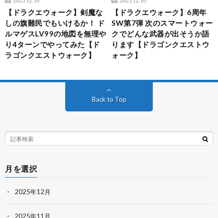
2025.12.10
2025.12.10
【ドラクエウォーク】剣魔な
【ドラクエウォーク】6周年
しの旗難民でもいけるか！ ド
SW第7弾 次のスマートウォー
ルマゲスLV99の地図を無理や
クでどんな武器が出そうか語
り4ターンでやってみた【ド
ります【ドラゴンクエストウ
ラゴンクエストウォーク】
ォーク】
Back to Top
月を選択
2025年12月
2025年11月