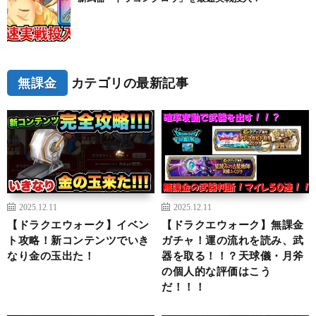
無課金
カテゴリの最新記事
2025.12.11
2025.12.11
【ドラクエウォーク】イベン
【ドラクエウォーク】無課金
ト攻略！新コンテンツでいき
ガチャ！運の流れを読み、武
なり金の玉出た！
器を取る！！？天球儀・月斧
の個人的な評価はこう
だ！！！