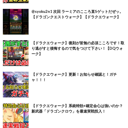
@syoku2n1 次回 ラーミアのこころ直Sゲットだぜッ。
【ドラゴンクエストウォーク】【ドラクエウォーク】
【ドラクエウォーク】復刻が皆無の必須こころです！取
り逃がすと後悔するので気をつけて下さい！【DQウォ
ーク】
【ドラクエウォーク】更新！お知らせ確認と！ガチ
ャ！！！
【ドラクエウォーク】系統特効+確定会心は強いのか？
新武器「ドラゴンクロウ」を最速実戦投入！