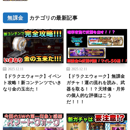
無課金
カテゴリの最新記事
2025.12.11
2025.12.11
【ドラクエウォーク】イベン
【ドラクエウォーク】無課金
ト攻略！新コンテンツでいき
ガチャ！運の流れを読み、武
なり金の玉出た！
器を取る！！？天球儀・月斧
の個人的な評価はこう
だ！！！