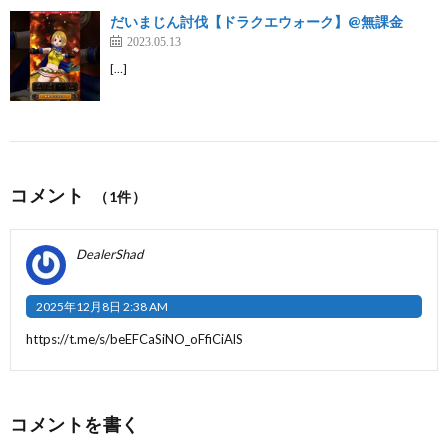
だいまじん討伐【ドラクエウォーク】@無課金
2023.05.13
[…]
コメント
（1件）
DealerShad
2025年12月8日 2:38 AM
https://t.me/s/beEFCaSiNO_oFfiCiAlS
コメントを書く